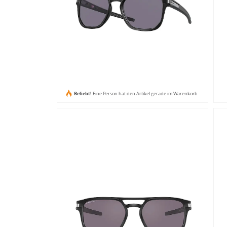
Beliebt!
Eine Person hat den Artikel gerade im Warenkorb