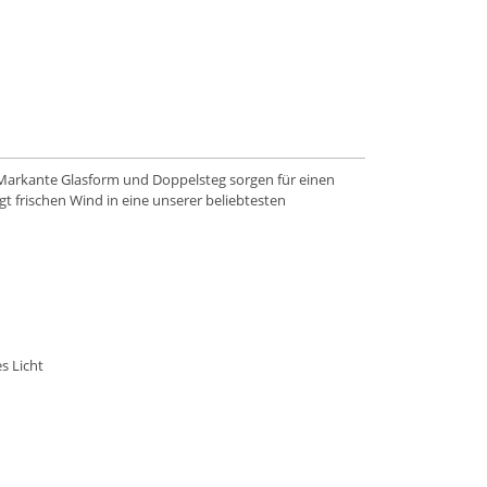
. Markante Glasform und Doppelsteg sorgen für einen
gt frischen Wind in eine unserer beliebtesten
s Licht