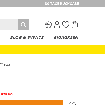
30 TAGE RÜCKGABE
BLOG & EVENTS
GIGAGREEN
h™ Beta
verfügbar!