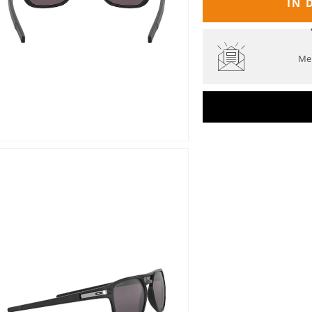
IN 
Mel