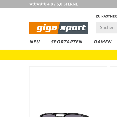
★★★★★ 4,8 / 5,0 STERNE
ZU KASTNER
MUST-HAVE
PREIS & WERT
SALE
NEU
SPORTARTEN
DAMEN