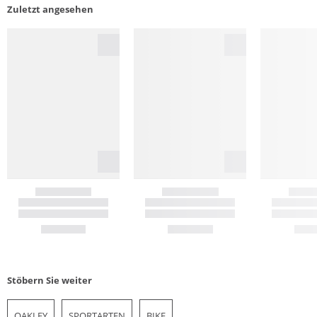
Zuletzt angesehen
Stöbern Sie weiter
OAKLEY
SPORTARTEN
BIKE