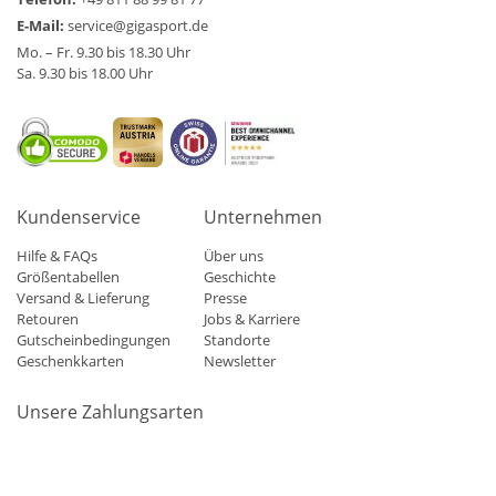
E-Mail:
service@gigasport.de
Mo. – Fr. 9.30 bis 18.30 Uhr
Sa. 9.30 bis 18.00 Uhr
Kundenservice
Unternehmen
Hilfe & FAQs
Über uns
Größentabellen
Geschichte
Versand & Lieferung
Presse
Retouren
Jobs & Karriere
Gutscheinbedingungen
Standorte
Geschenkkarten
Newsletter
Unsere Zahlungsarten
Klarna
Mastercard
Visa
Diners
Applepay
Amazon
Paypa