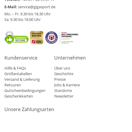
E-Mail:
service@gigasport.de
Mo. – Fr. 9.30 bis 18.30 Uhr
Sa. 9.30 bis 18.00 Uhr
Kundenservice
Unternehmen
Hilfe & FAQs
Über uns
Größentabellen
Geschichte
Versand & Lieferung
Presse
Retouren
Jobs & Karriere
Gutscheinbedingungen
Standorte
Geschenkkarten
Newsletter
Unsere Zahlungsarten
Klarna
Mastercard
Visa
Diners
Applepay
Amazon
Paypa