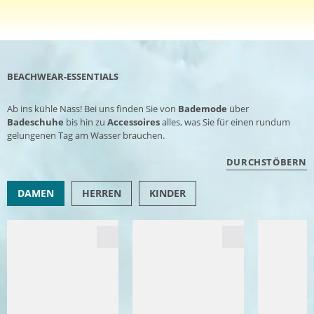
BEACHWEAR-ESSENTIALS
Ab ins kühle Nass! Bei uns finden Sie von
Bademode
über
Badeschuhe
bis hin zu
Accessoires
alles, was Sie für einen rundum
gelungenen Tag am Wasser brauchen.
DURCHSTÖBERN
DAMEN
HERREN
KINDER