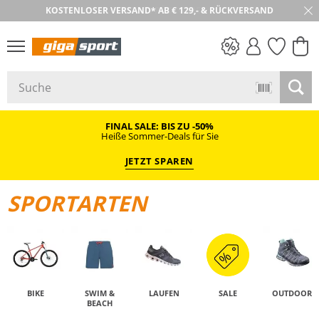
30 TAGE RÜCKGABE
PREIS & WERT
SALE
FINAL SALE: BIS ZU -50%
Heiße Sommer-Deals für Sie
JETZT SPAREN
SPORTARTEN
BIKE
SWIM &
LAUFEN
SALE
OUTDOOR
BEACH