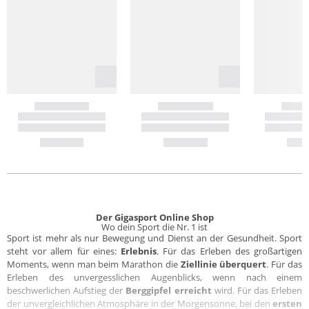
Der Gigasport Online Shop
Wo dein Sport die Nr. 1 ist
Sport ist mehr als nur Bewegung und Dienst an der Gesundheit. Sport
steht vor allem für eines:
Erlebnis
. Für das Erleben des großartigen
Moments, wenn man beim Marathon die
Ziellinie überquert
. Für das
Erleben des unvergesslichen Augenblicks, wenn nach einem
beschwerlichen Aufstieg der
Berggipfel erreicht
wird. Für das Erleben
der unvergleichlichen Atmosphäre in der Morgensonne, bei den
ersten