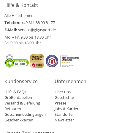
Hilfe & Kontakt
Alle Hilfethemen
Telefon:
+49 811 88 99 81 77
E-Mail:
service@gigasport.de
Mo. – Fr. 9.30 bis 18.30 Uhr
Sa. 9.30 bis 18.00 Uhr
Kundenservice
Unternehmen
Hilfe & FAQs
Über uns
Größentabellen
Geschichte
Versand & Lieferung
Presse
Retouren
Jobs & Karriere
Gutscheinbedingungen
Standorte
Geschenkkarten
Newsletter