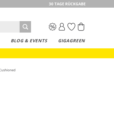
30 TAGE RÜCKGABE
BLOG & EVENTS
GIGAGREEN
 Cushioned