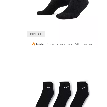
Multi Pack
Beliebt!
8 Personen sehen sich diesen Artikel gerade an