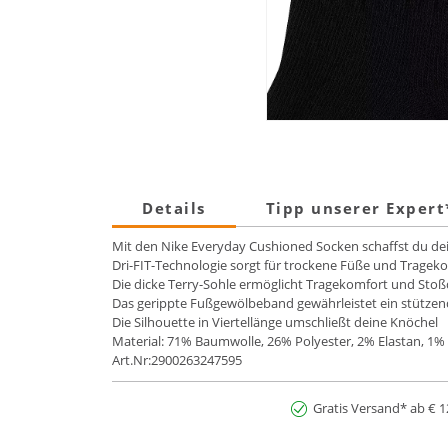
Details
Tipp unserer Exper
Mit den Nike Everyday Cushioned Socken schaffst du d
Dri-FIT-Technologie sorgt für trockene Füße und Tragek
Die dicke Terry-Sohle ermöglicht Tragekomfort und St
Das gerippte Fußgewölbeband gewährleistet ein stützen
Die Silhouette in Viertellänge umschließt deine Knöchel
Material: 71% Baumwolle, 26% Polyester, 2% Elastan, 1%
Art.Nr:2900263247595
Gratis Versand* ab € 1