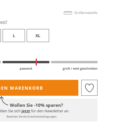
Größentabelle
mir?
L
XL
passend
groß / weit geschnitten
DEN WARENKORB
Wollen Sie -10% sparen?
den Sie sich
jetzt
für den Newsletter an.
Beachten Sie die Gutscheinbedingungen.