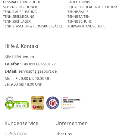
FUSSBALL TURFSCHUHE
PADEL TENNIS
SCHIENBEINSCHONER
SQUASHSCHLÄGER & ZUBEHÖR
TENNIS AUSRÜSTUNG
TENNISBÄLLE
TENNISBEKLEIDUNG
TENNISSAITEN
TENNISSCHLÄGER
TENNISSCHUHE
TENNISTASCHEN & TENNISRUCKSÄCKE
TORWARTHANDSCHUHE
Hilfe & Kontakt
Alle Hilfethemen
Telefon:
+49 811 88 99 81 77
E-Mail:
service@gigasport.de
Mo. – Fr. 9.30 bis 18.30 Uhr
Sa. 9.30 bis 18.00 Uhr
Kundenservice
Unternehmen
Hilfe & FAQs
Über uns