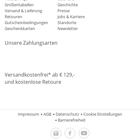
Größentabellen
Geschichte
Versand & Lieferung
Presse
Retouren
Jobs & Karriere
Gutscheinbedingungen
Standorte
Geschenkkarten
Newsletter
Unsere Zahlungsarten
Klarna
Mastercard
Visa
Diners
Applepay
Amazon
Paypa
Versandkostenfrei* ab € 129,-
und kostenlose Retoure
DHL
Gebrüder Weiss
Impressum
AGB
Datenschutz
Cookie Einstellungen
Barrierefreiheit