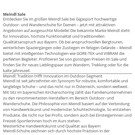
Meindl Sale
Entdecken Sie im großen Meindl Sale bei Gigasport hochwertige
Outdoor- und Wanderschuhe für Damen – jetzt mit attraktiven
Angeboten auf ausgesuchte Modelle! Die bekannte Marke Meindl steht
für Innovation, höchste Funktionalität und traditionellen
Qualitätsanspruch aus Bayern. Ob bei anspruchsvollen Bergtouren,
winterlichen Spaziergängen oder Zustiegen im felsigen Gelände – Meindl
bietet mit intelligenten Technologien wie GORE-TEX und VIBRAM die
perfekten Begleiter. Profitieren Sie von günstigen Preisen im Sale und
finden Sie Ihr neues Lieblingspaar zum Wandern, Trekking oder für die
kalte Jahreszeit.
Meindl: Tradition trifft Innovation im Outdoor-Segment
Meindl ist seit Jahrzehnten ein Synonym für robuste, komfortable und
langlebige Schuhe – und das nicht nur in Österreich, sondern weltweit.
Mit Sitz im bayerischen Kirchanschöring zählt das Familienunternehmen
zu den renommiertesten Herstellern im Bereich Outdoor- und
Wanderschuhe. Die Philosophie von Meindl basiert auf der Verbindung
von Handwerkskunst und modernster Schuhtechnologie. So entstehen
Produkte, die nicht nur bei Profis, sondern auch bei Einsteigerinnen und
Freizeit-Sportlerinnen hoch im Kurs stehen.
Meisterliche Handwerkskunst und Qualität aus Bayern
Meindl-Schuhe zeichnen sich durch höchste Präzision in der