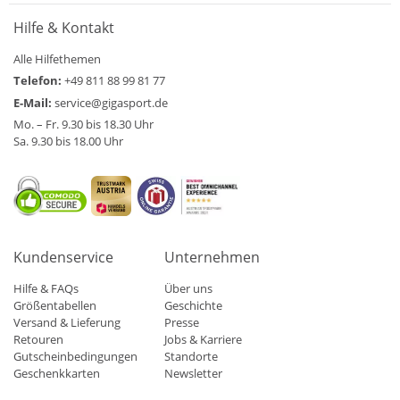
Hilfe & Kontakt
Alle Hilfethemen
Telefon:
+49 811 88 99 81 77
E-Mail:
service@gigasport.de
Mo. – Fr. 9.30 bis 18.30 Uhr
Sa. 9.30 bis 18.00 Uhr
Kundenservice
Unternehmen
Hilfe & FAQs
Über uns
Größentabellen
Geschichte
Versand & Lieferung
Presse
Retouren
Jobs & Karriere
Gutscheinbedingungen
Standorte
Geschenkkarten
Newsletter