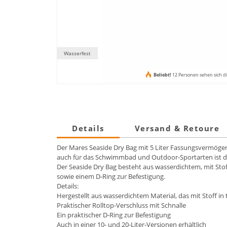
Wasserfest
Beliebt!
12 Personen sehen sich di
Details
Versand & Retoure
Der Mares Seaside Dry Bag mit 5 Liter Fassungsvermögen i
auch für das Schwimmbad und Outdoor-Sportarten ist di
Der Seaside Dry Bag besteht aus wasserdichtem, mit Sto
sowie einem D-Ring zur Befestigung.
Details:
Hergestellt aus wasserdichtem Material, das mit Stoff in
Praktischer Rolltop-Verschluss mit Schnalle
Ein praktischer D-Ring zur Befestigung
Auch in einer 10- und 20-Liter-Versionen erhältlich