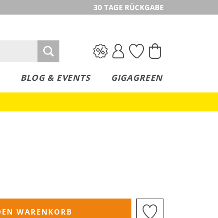
30 TAGE RÜCKGABE
BLOG & EVENTS
GIGAGREEN
DEN WARENKORB