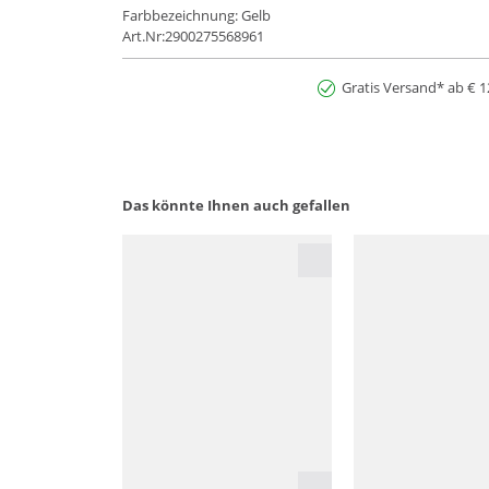
Farbbezeichnung: Gelb
Art.Nr:2900275568961
Gratis Versand* ab € 1
Das könnte Ihnen auch gefallen