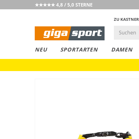
★★★★★ 4,8 / 5,0 STERNE
ZU KASTNER
MUST-HAVE
PREIS & WERT
SALE
NEU
SPORTARTEN
DAMEN