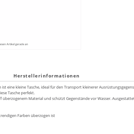
esen Artikel gerade an
Herstellerinformationen
st eine kleine Tasche, ideal für den Transport kleinerer Ausrüstungsgegenst
ese Tasche perfekt.
ff überzogenem Material und schützt Gegenstände vor Wasser. Ausgestattet 
 trendigen Farben überzogen ist