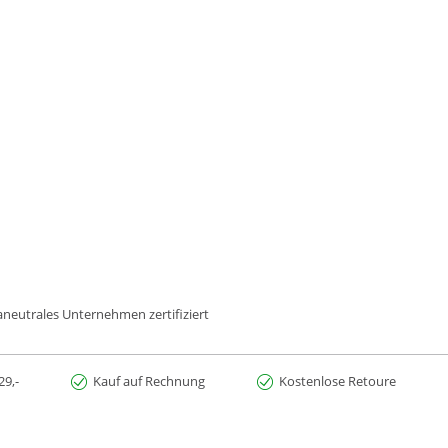
maneutrales Unternehmen zertifiziert
29,-
Kauf auf Rechnung
Kostenlose Retoure