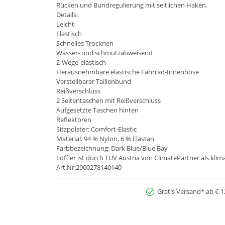
Rücken und Bundregulierung mit seitlichen Haken.
Details:
Leicht
Elastisch
Schnelles Trocknen
Wasser- und schmutzabweisend
2-Wege-elastisch
Herausnehmbare elastische Fahrrad-Innenhose
Verstellbarer Taillenbund
Reißverschluss
2 Seitentaschen mit Reißverschluss
Aufgesetzte Taschen hinten
Reflektoren
Sitzpolster: Comfort-Elastic
Material: 94 % Nylon, 6 % Elastan
Farbbezeichnung: Dark Blue/Blue Bay
Löffler ist durch TÜV Austria von ClimatePartner als kli
Art.Nr:2900278140140
Gratis Versand* ab € 1