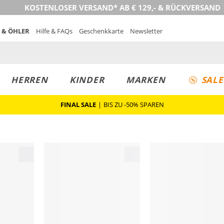
KOSTENLOSER VERSAND* AB € 129,- & RÜCKVERSAND
 & ÖHLER
Hilfe & FAQs
Geschenkkarte
Newsletter
HERREN
KINDER
MARKEN
SALE
FINAL SALE
|
BIS ZU -50% SPAREN