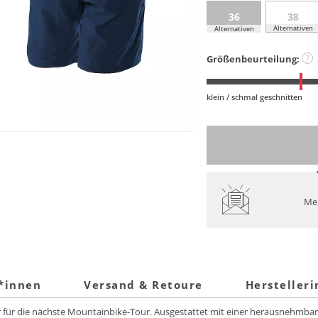
36
38
Alternativen
Alternativen
Größenbeurteilung:
?
klein / schmal geschnitten
Mel
t*innen
Versand & Retoure
Hersteller
er für die nächste Mountainbike-Tour. Ausgestattet mit einer herausnehmbar