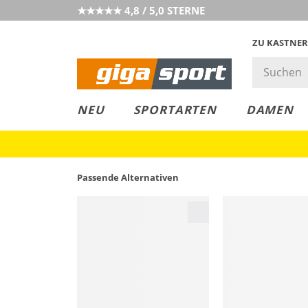
★★★★★ 4,8 / 5,0 STERNE
ZU KASTNER
MUST-HAVE
PREIS & WERT
SALE
NEU
SPORTARTEN
DAMEN
Passende Alternativen