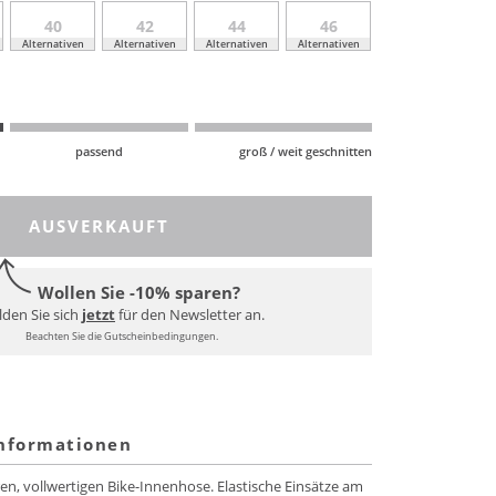
40
42
44
46
Alternativen
Alternativen
Alternativen
Alternativen
passend
groß / weit geschnitten
AUSVERKAUFT
Wollen Sie -10% sparen?
den Sie sich
jetzt
für den Newsletter an.
Beachten Sie die Gutscheinbedingungen.
informationen
en, vollwertigen Bike-Innenhose. Elastische Einsätze am