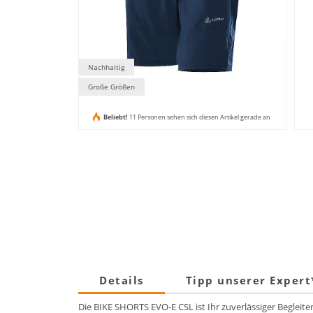
Nachhaltig
Große Größen
Beliebt!
11 Personen sehen sich diesen Artikel gerade an
Details
Tipp unserer Exper
Die BIKE SHORTS EVO-E CSL ist Ihr zuverlässiger Begleit