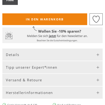
PAAR
IN DEN WARENKORB
Wollen Sie -10% sparen?
Melden Sie sich
jetzt
für den Newsletter an.
Beachten Sie die Gutscheinbedingungen.
Details
Tipp unserer Expert*innen
Versand & Retoure
Herstellerinformationen
Gratis Versand* ab € 129,-
Kauf auf Rechnung