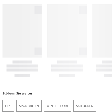
Stöbern Sie weiter
LEKI
SPORTARTEN
WINTERSPORT
SKITOUREN