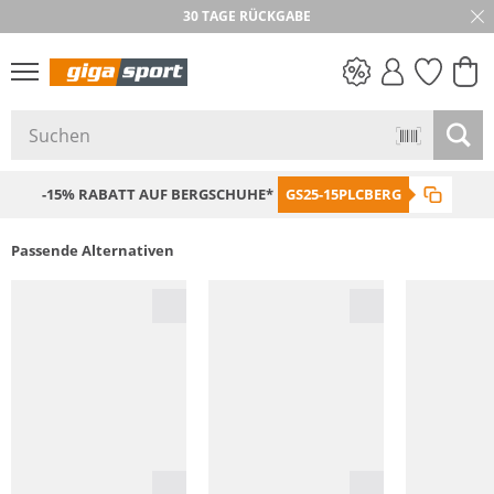
30 TAGE RÜCKGABE
PREIS & WERT
SALE
-15% RABATT AUF BERGSCHUHE*
GS25-15PLCBERG
Passende Alternativen