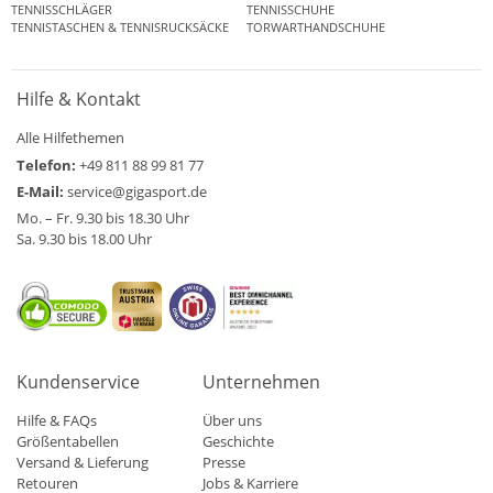
TENNISSCHLÄGER
TENNISSCHUHE
TENNISTASCHEN & TENNISRUCKSÄCKE
TORWARTHANDSCHUHE
Hilfe & Kontakt
Alle Hilfethemen
Telefon:
+49 811 88 99 81 77
E-Mail:
service@gigasport.de
Mo. – Fr. 9.30 bis 18.30 Uhr
Sa. 9.30 bis 18.00 Uhr
Kundenservice
Unternehmen
Hilfe & FAQs
Über uns
Größentabellen
Geschichte
Versand & Lieferung
Presse
Retouren
Jobs & Karriere