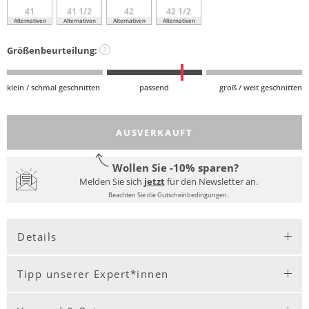
41
41 1/2
42
42 1/2
Alternativen
Alternativen
Alternativen
Alternativen
Größenbeurteilung:
?
klein / schmal geschnitten
passend
groß / weit geschnitten
AUSVERKAUFT
Wollen Sie -10% sparen?
Melden Sie sich
jetzt
für den Newsletter an.
Beachten Sie die Gutscheinbedingungen.
Details
Tipp unserer Expert*innen