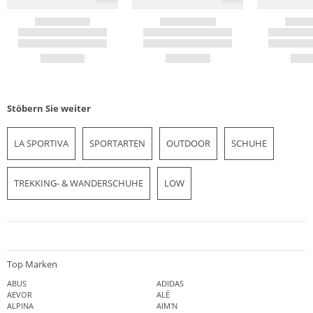
Stöbern Sie weiter
LA SPORTIVA
SPORTARTEN
OUTDOOR
SCHUHE
TREKKING- & WANDERSCHUHE
LOW
Top Marken
ABUS
ADIDAS
AEVOR
ALÉ
ALPINA
AIM'N