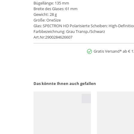
Bügellänge: 135 mm
Breite des Glases: 61 mm
Gewicht: 28 g
Größe: OneSize
Glas: SPECTRON HD Polarisierte Scheiben: High-Definiti
Farbbezeichnung: Grau Transp./Schwarz
Art.Nr:2900284626607
Gratis Versand* ab € 1
Das könnte Ihnen auch gefallen