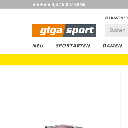
★★★★★ 4,8 / 5,0 STERNE
ZU KASTNER
MUST-HAVE
PREIS & WERT
SALE
NEU
SPORTARTEN
DAMEN