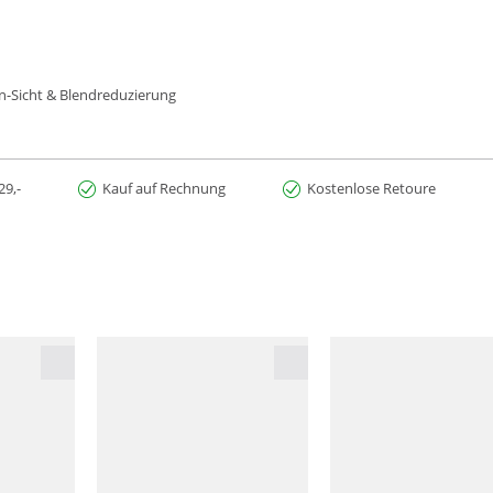
on-Sicht & Blendreduzierung
29,-
Kauf auf Rechnung
Kostenlose Retoure