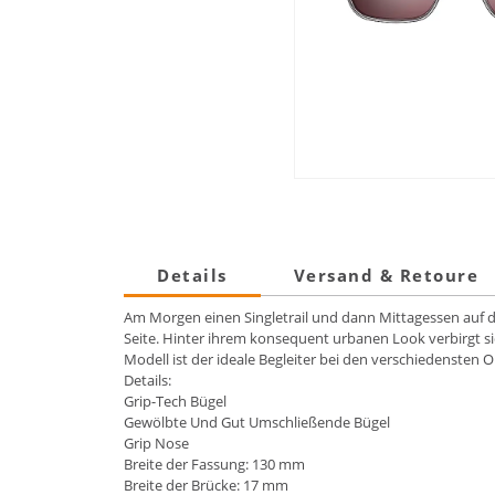
Details
Versand & Retoure
Am Morgen einen Singletrail und dann Mittagessen auf der 
Seite. Hinter ihrem konsequent urbanen Look verbirgt sic
Modell ist der ideale Begleiter bei den verschiedensten 
Details:
Grip-Tech Bügel
Gewölbte Und Gut Umschließende Bügel
Grip Nose
Breite der Fassung: 130 mm
Breite der Brücke: 17 mm