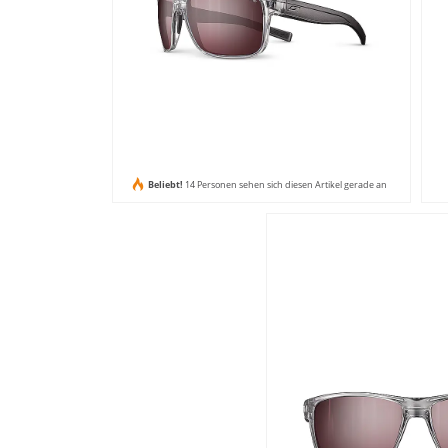
Beliebt!
14 Personen sehen sich diesen Artikel gerade an