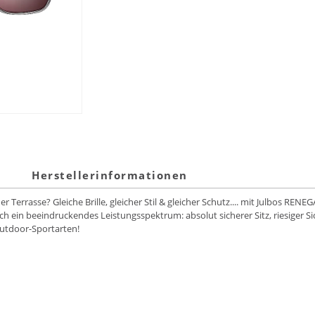
Herstellerinformationen
Terrasse? Gleiche Brille, gleicher Stil & gleicher Schutz.... mit Julbos RENE
h ein beeindruckendes Leistungsspektrum: absolut sicherer Sitz, riesiger S
Outdoor-Sportarten!