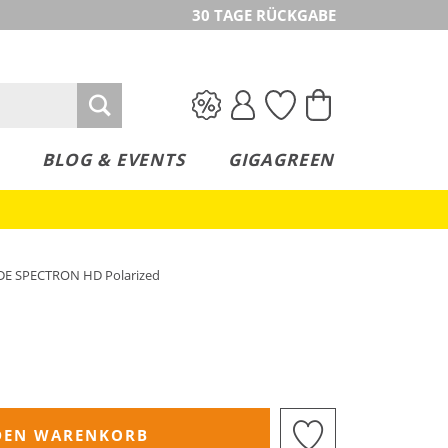
30 TAGE RÜCKGABE
BLOG & EVENTS
GIGAGREEN
ADE SPECTRON HD Polarized
DEN WARENKORB