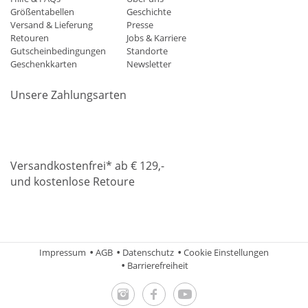
Größentabellen
Geschichte
Versand & Lieferung
Presse
Retouren
Jobs & Karriere
Gutscheinbedingungen
Standorte
Geschenkkarten
Newsletter
Unsere Zahlungsarten
Klarna
Mastercard
Visa
Diners
Applepay
Amazon
Paypa
Versandkostenfrei* ab € 129,-
und kostenlose Retoure
DHL
Gebrüder Weiss
Impressum
AGB
Datenschutz
Cookie Einstellungen
Barrierefreiheit