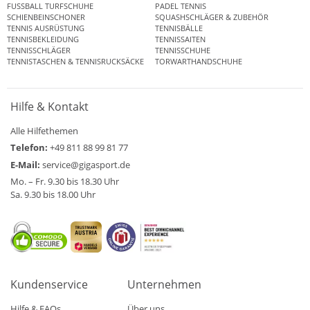
FUSSBALL TURFSCHUHE
PADEL TENNIS
SCHIENBEINSCHONER
SQUASHSCHLÄGER & ZUBEHÖR
TENNIS AUSRÜSTUNG
TENNISBÄLLE
TENNISBEKLEIDUNG
TENNISSAITEN
TENNISSCHLÄGER
TENNISSCHUHE
TENNISTASCHEN & TENNISRUCKSÄCKE
TORWARTHANDSCHUHE
Hilfe & Kontakt
Alle Hilfethemen
Telefon:
+49 811 88 99 81 77
E-Mail:
service@gigasport.de
Mo. – Fr. 9.30 bis 18.30 Uhr
Sa. 9.30 bis 18.00 Uhr
Kundenservice
Unternehmen
Hilfe & FAQs
Über uns