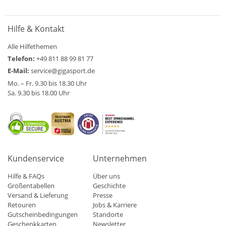
Hilfe & Kontakt
Alle Hilfethemen
Telefon:
+49 811 88 99 81 77
E-Mail:
service@gigasport.de
Mo. – Fr. 9.30 bis 18.30 Uhr
Sa. 9.30 bis 18.00 Uhr
Kundenservice
Unternehmen
Hilfe & FAQs
Über uns
Größentabellen
Geschichte
Versand & Lieferung
Presse
Retouren
Jobs & Karriere
Gutscheinbedingungen
Standorte
Geschenkkarten
Newsletter