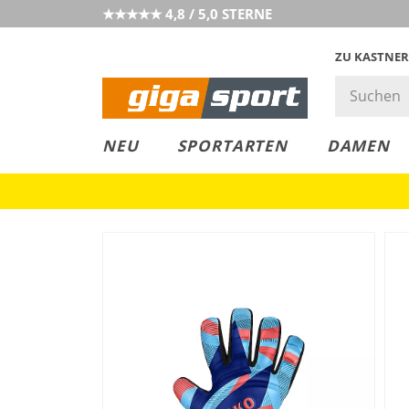
★★★★★ 4,8 / 5,0 STERNE
ZU KASTNER
MUST-HAVE
PREIS & WERT
SALE
NEU
SPORTARTEN
DAMEN