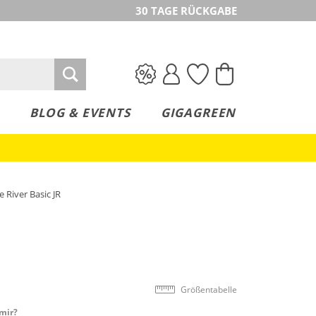
30 TAGE RÜCKGABE
BLOG & EVENTS
GIGAGREEN
River Basic JR
Größentabelle
mir?