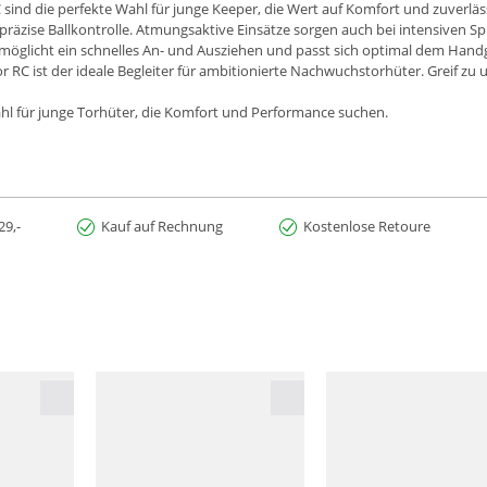
 sind die perfekte Wahl für junge Keeper, die Wert auf Komfort und zuverlä
 präzise Ballkontrolle. Atmungsaktive Einsätze sorgen auch bei intensiven S
möglicht ein schnelles An- und Ausziehen und passt sich optimal dem Handgel
or RC ist der ideale Begleiter für ambitionierte Nachwuchstorhüter. Greif zu
ahl für junge Torhüter, die Komfort und Performance suchen.
29,-
Kauf auf Rechnung
Kostenlose Retoure