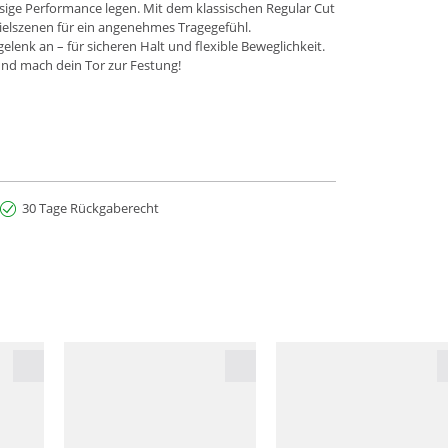
ssige Performance legen. Mit dem klassischen Regular Cut
pielszenen für ein angenehmes Tragegefühl.
enk an – für sicheren Halt und flexible Beweglichkeit.
 und mach dein Tor zur Festung!
30 Tage Rückgaberecht