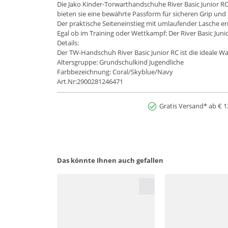
Die Jako Kinder-Torwarthandschuhe River Basic Junior RC
bieten sie eine bewährte Passform für sicheren Grip und
Der praktische Seiteneinstieg mit umlaufender Lasche er
Egal ob im Training oder Wettkampf: Der River Basic Juni
Details:
Der TW-Handschuh River Basic Junior RC ist die ideale W
Altersgruppe: Grundschulkind Jugendliche
Farbbezeichnung: Coral/Skyblue/Navy
Art.Nr:2900281246471
Gratis Versand* ab € 1
Das könnte Ihnen auch gefallen