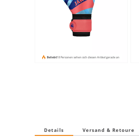
Beliebt!
8 Personen sehen sich diesen Artikel gerade an
Details
Versand & Retoure