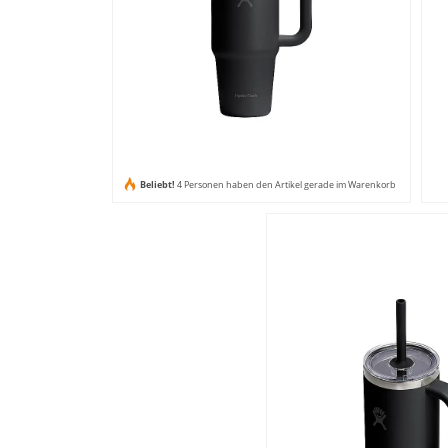
Beliebt!
4 Personen haben den Artikel gerade im Warenkorb