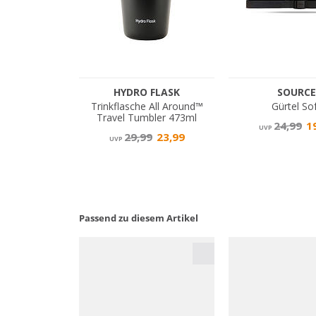
Passend zu diesem Artikel