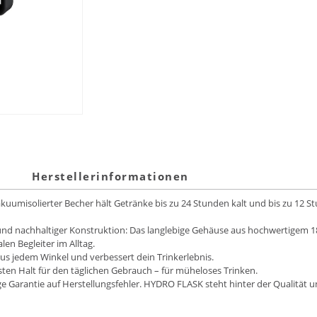
Herstellerinformationen
uumisolierter Becher hält Getränke bis zu 24 Stunden kalt und bis zu 12 
nd nachhaltiger Konstruktion: Das langlebige Gehäuse aus hochwertigem 18/
n Begleiter im Alltag.
us jedem Winkel und verbessert dein Trinkerlebnis.
en Halt für den täglichen Gebrauch – für müheloses Trinken.
e Garantie auf Herstellungsfehler. HYDRO FLASK steht hinter der Qualität un