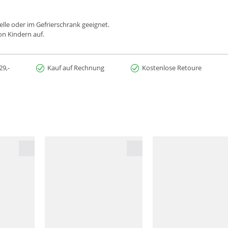
lle oder im Gefrierschrank geeignet.
on Kindern auf.
29,-
Kauf auf Rechnung
Kostenlose Retoure