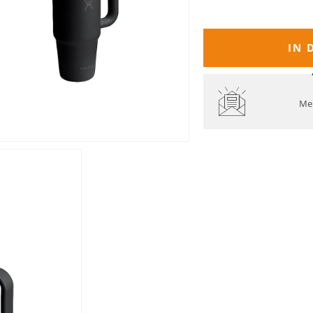
IN 
Mel