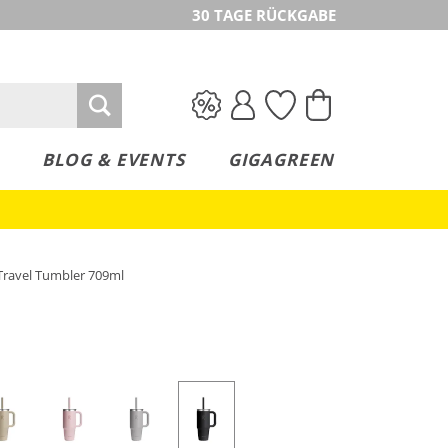
30 TAGE RÜCKGABE
BLOG & EVENTS
GIGAGREEN
Travel Tumbler 709ml