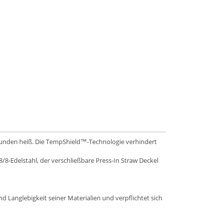
Stunden heiß. Die TempShield™-Technologie verhindert
8-Edelstahl, der verschließbare Press-In Straw Deckel
d Langlebigkeit seiner Materialien und verpflichtet sich