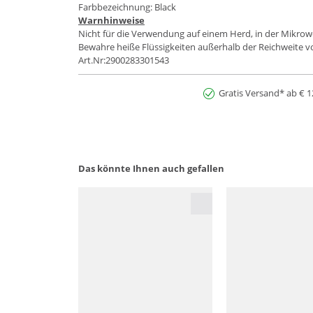
Farbbezeichnung: Black
Warnhinweise
Nicht für die Verwendung auf einem Herd, in der Mikrowe
Bewahre heiße Flüssigkeiten außerhalb der Reichweite v
Art.Nr:2900283301543
Gratis Versand* ab € 1
Das könnte Ihnen auch gefallen