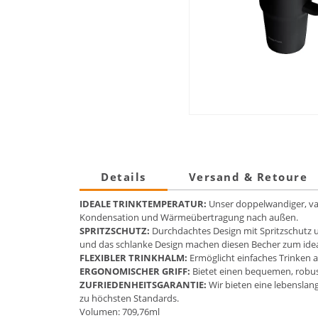
Details
Versand & Retoure
IDEALE TRINKTEMPERATUR:
Unser doppelwandiger, vak
Kondensation und Wärmeübertragung nach außen.
SPRITZSCHUTZ:
Durchdachtes Design mit Spritzschutz u
und das schlanke Design machen diesen Becher zum ideale
FLEXIBLER TRINKHALM:
Ermöglicht einfaches Trinken a
ERGONOMISCHER GRIFF:
Bietet einen bequemen, robust
ZUFRIEDENHEITSGARANTIE:
Wir bieten eine lebenslang
zu höchsten Standards.
Volumen: 709,76ml