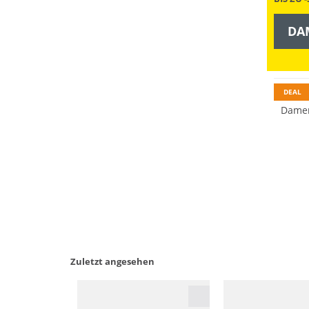
DA
Vibram
DEAL
Zuletzt angesehen