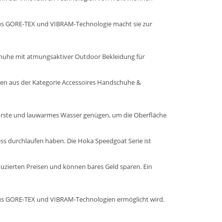
aus GORE-TEX und VIBRAM-Technologie macht sie zur
Schuhe mit atmungsaktiver
Outdoor Bekleidung
für
en aus der Kategorie Accessoires
Handschuhe &
 Bürste und lauwarmes Wasser genügen, um die Oberfläche
ess durchlaufen haben. Die Hoka Speedgoat Serie ist
duzierten Preisen und können bares Geld sparen. Ein
aus GORE-TEX und VIBRAM-Technologien ermöglicht wird.