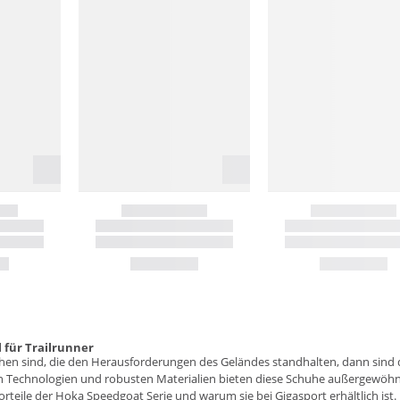
 für Trailrunner
hen sind, die den Herausforderungen des Geländes standhalten, dann sind d
 Technologien und robusten Materialien bieten diese Schuhe außergewöhn
eile der Hoka Speedgoat Serie und warum sie bei Gigasport erhältlich ist.