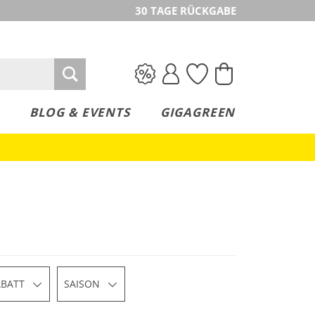
30 TAGE RÜCKGABE
BLOG & EVENTS
GIGAGREEN
ABATT
SAISON