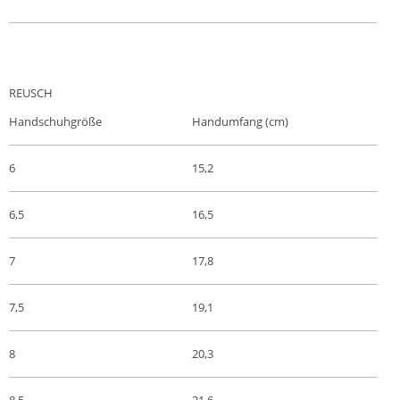
REUSCH
Handschuhgröße
Handumfang (cm)
6
15,2
6,5
16,5
7
17,8
7,5
19,1
8
20,3