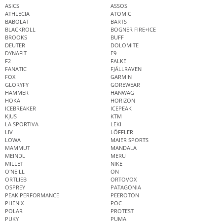
ASICS
ASSOS
ATHLECIA
ATOMIC
BABOLAT
BARTS
BLACKROLL
BOGNER FIRE+ICE
BROOKS
BUFF
DEUTER
DOLOMITE
DYNAFIT
E9
F2
FALKE
FANATIC
FJÄLLRÄVEN
FOX
GARMIN
GLORYFY
GOREWEAR
HAMMER
HANWAG
HOKA
HORIZON
ICEBREAKER
ICEPEAK
KJUS
KTM
LA SPORTIVA
LEKI
LIV
LÖFFLER
LOWA
MAIER SPORTS
MAMMUT
MANDALA
MEINDL
MERU
MILLET
NIKE
O'NEILL
ON
ORTLIEB
ORTOVOX
OSPREY
PATAGONIA
PEAK PERFORMANCE
PEEROTON
PHENIX
POC
POLAR
PROTEST
PUKY
PUMA