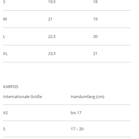
S
19,5
18
M
21
19
L
22,5
20
XL
23,5
21
KARPOS
Internationale Größe
Handumfang (cm)
XS
bis 17
S
17 – 20