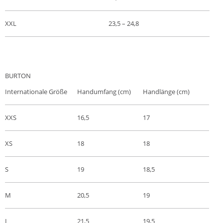
XXL
23,5 – 24,8
BURTON
Internationale Größe
Handumfang (cm)
Handlänge (cm)
XXS
16,5
17
XS
18
18
S
19
18,5
M
20,5
19
L
21,5
19,5