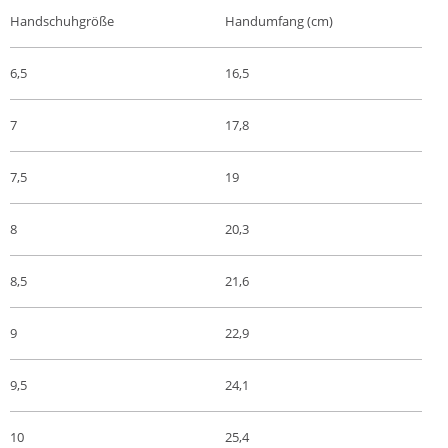
Handschuhgröße
Handumfang (cm)
6,5
16,5
7
17,8
7,5
19
8
20,3
8,5
21,6
9
22,9
9,5
24,1
10
25,4