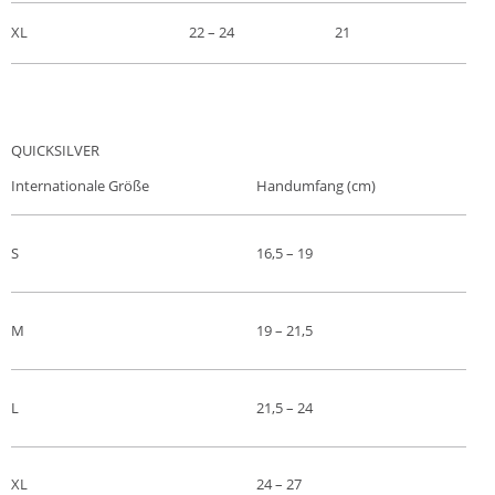
XL
22 – 24
21
QUICKSILVER
Internationale Größe
Handumfang (cm)
S
16,5 – 19
M
19 – 21,5
L
21,5 – 24
XL
24 – 27