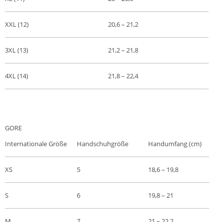
XXL (12)
20,6 – 21,2
3XL (13)
21,2 – 21,8
4XL (14)
21,8 – 22,4
GORE
Internationale Größe
Handschuhgröße
Handumfang (cm)
XS
5
18,6 – 19,8
S
6
19,8 – 21
M
7
21 – 22,2