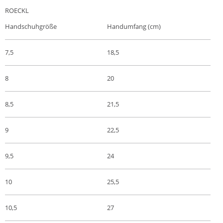
ROECKL
Handschuhgröße
Handumfang (cm)
7,5
18,5
8
20
8,5
21,5
9
22,5
9,5
24
10
25,5
10,5
27