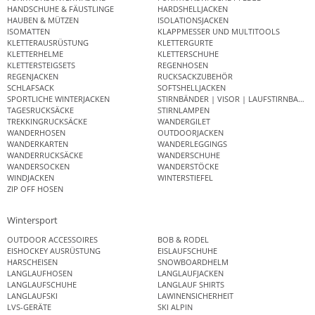
HANDSCHUHE & FÄUSTLINGE
HARDSHELLJACKEN
HAUBEN & MÜTZEN
ISOLATIONSJACKEN
ISOMATTEN
KLAPPMESSER UND MULTITOOLS
KLETTERAUSRÜSTUNG
KLETTERGURTE
KLETTERHELME
KLETTERSCHUHE
KLETTERSTEIGSETS
REGENHOSEN
REGENJACKEN
RUCKSACKZUBEHÖR
SCHLAFSACK
SOFTSHELLJACKEN
SPORTLICHE WINTERJACKEN
STIRNBÄNDER | VISOR | LAUFSTIRNBAND
TAGESRUCKSÄCKE
STIRNLAMPEN
TREKKINGRUCKSÄCKE
WANDERGILET
WANDERHOSEN
OUTDOORJACKEN
WANDERKARTEN
WANDERLEGGINGS
WANDERRUCKSÄCKE
WANDERSCHUHE
WANDERSOCKEN
WANDERSTÖCKE
WINDJACKEN
WINTERSTIEFEL
ZIP OFF HOSEN
Wintersport
OUTDOOR ACCESSOIRES
BOB & RODEL
EISHOCKEY AUSRÜSTUNG
EISLAUFSCHUHE
HARSCHEISEN
SNOWBOARDHELM
LANGLAUFHOSEN
LANGLAUFJACKEN
LANGLAUFSCHUHE
LANGLAUF SHIRTS
LANGLAUFSKI
LAWINENSICHERHEIT
LVS-GERÄTE
SKI ALPIN