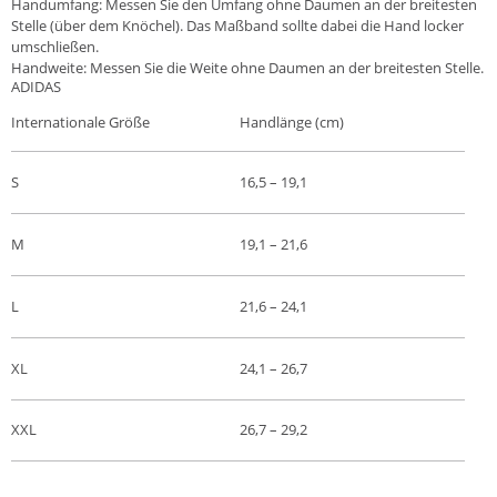
Handumfang:
Messen Sie den Umfang ohne Daumen an der breitesten
Stelle (über dem Knöchel). Das Maßband sollte dabei die Hand locker
umschließen.
Handweite:
Messen Sie die Weite ohne Daumen an der breitesten Stelle.
ADIDAS
Internationale Größe
Handlänge (cm)
S
16,5 – 19,1
M
19,1 – 21,6
L
21,6 – 24,1
XL
24,1 – 26,7
XXL
26,7 – 29,2