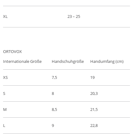
XL
23 – 25
ORTOVOX
Internationale Größe
Handschuhgröße
Handumfang (cm)
XS
7,5
19
S
8
20,3
M
8,5
21,5
L
9
22,8