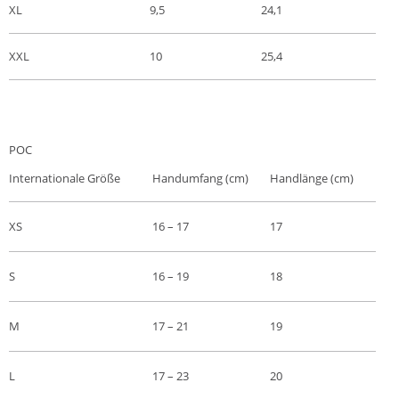
XL
9,5
24,1
XXL
10
25,4
POC
Internationale Größe
Handumfang (cm)
Handlänge (cm)
XS
16 – 17
17
S
16 – 19
18
M
17 – 21
19
L
17 – 23
20