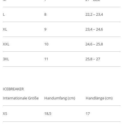
L
8
22,2 – 23,4
XL
9
23,4 – 24,6
XXL
10
24,6 – 25,8
3XL
11
25,8 – 27
ICEBREAKER
Internationale Größe
Handumfang (cm)
Handlänge (cm)
XS
18,5
17