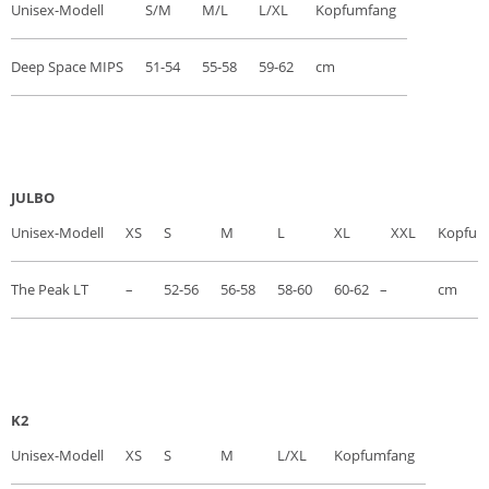
Unisex-Modell
S/M
M/L
L/XL
Kopfumfang
Deep Space MIPS
51-54
55-58
59-62
cm
JULBO
Unisex-Modell
XS
S
M
L
XL
XXL
Kopfum
The Peak LT
–
52-56
56-58
58-60
60-62
–
cm
K2
Unisex-Modell
XS
S
M
L/XL
Kopfumfang