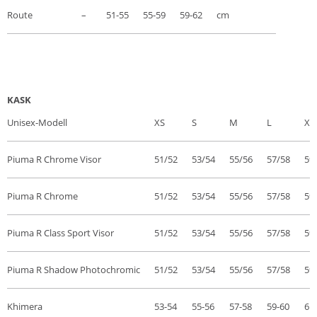
Route
–
51-55
55-59
59-62
cm
KASK
Unisex-Modell
XS
S
M
L
XL
Piuma R Chrome Visor
51/52
53/54
55/56
57/58
59
Piuma R Chrome
51/52
53/54
55/56
57/58
59
Piuma R Class Sport Visor
51/52
53/54
55/56
57/58
59
Piuma R Shadow Photochromic
51/52
53/54
55/56
57/58
59
Khimera
53-54
55-56
57-58
59-60
61