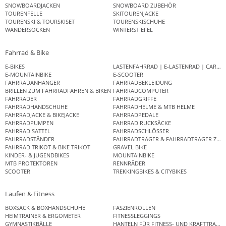
SNOWBOARDJACKEN
SNOWBOARD ZUBEHÖR
TOURENFELLE
SKITOURENJACKE
TOURENSKI & TOURSKISET
TOURENSKISCHUHE
WANDERSOCKEN
WINTERSTIEFEL
Fahrrad & Bike
E-BIKES
LASTENFAHRRAD | E-LASTENRAD | CAR
E-MOUNTAINBIKE
E-SCOOTER
FAHRRADANHÄNGER
FAHRRADBEKLEIDUNG
BRILLEN ZUM FAHRRADFAHREN & BIKEN
FAHRRADCOMPUTER
FAHRRÄDER
FAHRRADGRIFFE
FAHRRADHANDSCHUHE
FAHRRADHELME & MTB HELME
FAHRRADJACKE & BIKEJACKE
FAHRRADPEDALE
FAHRRADPUMPEN
FAHRRAD RUCKSÄCKE
FAHRRAD SATTEL
FAHRRADSCHLÖSSER
FAHRRADSTÄNDER
FAHRRADTRÄGER & FAHRRADTRÄGER ZUB
FAHRRAD TRIKOT & BIKE TRIKOT
GRAVEL BIKE
KINDER- & JUGENDBIKES
MOUNTAINBIKE
MTB PROTEKTOREN
RENNRÄDER
SCOOTER
TREKKINGBIKES & CITYBIKES
Laufen & Fitness
BOXSACK & BOXHANDSCHUHE
FASZIENROLLEN
HEIMTRAINER & ERGOMETER
FITNESSLEGGINGS
GYMNASTIKBÄLLE
HANTELN FÜR FITNESS- UND KRAFTTRAINI