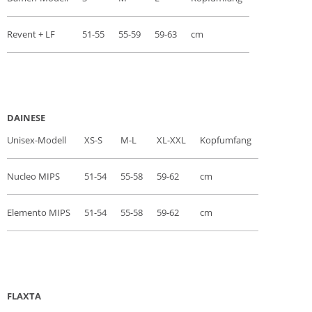
Revent + LF
51-55
55-59
59-63
cm
DAINESE
Unisex-Modell
XS-S
M-L
XL-XXL
Kopfumfang
Nucleo MIPS
51-54
55-58
59-62
cm
Elemento MIPS
51-54
55-58
59-62
cm
FLAXTA