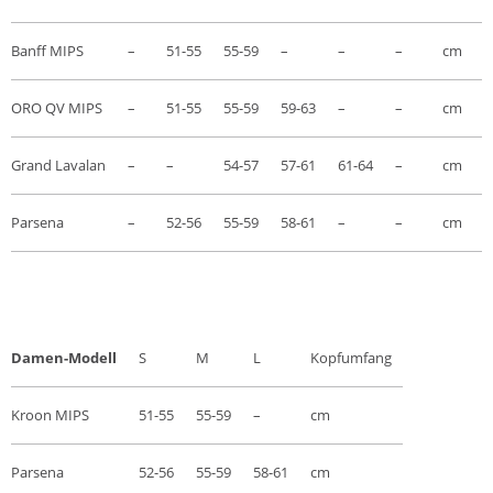
Banff MIPS
–
51-55
55-59
–
–
–
cm
ORO QV MIPS
–
51-55
55-59
59-63
–
–
cm
Grand Lavalan
–
–
54-57
57-61
61-64
–
cm
Parsena
–
52-56
55-59
58-61
–
–
cm
Damen-Modell
S
M
L
Kopfumfang
Kroon MIPS
51-55
55-59
–
cm
Parsena
52-56
55-59
58-61
cm