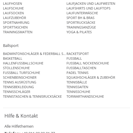
LAUFHOSEN
LAUFJACKEN UND LAUFWESTEN
LAUFSCHUHE
LAUFSHIRTS UND LAUFTOPS
LAUFSOCKEN
LAUFUNTERWÄSCHE
LAUFZUBEHÖR
SPORT BH & BRAS
SPORTNAHRUNG
SPORTRUCKSÄCKE
SPORTTASCHEN
TRAININGSANZÜGE
TRAININGSMATTEN
YOGA & PILATES
Ballsport
BADMINTONSCHLÄGER & FEDERBALL SETS
RACKETSPORT
BASKETBALL
FUSSBALL
HALLENFUSSBALLSCHUHE
FUSSBALL NOCKENSCHUHE
STOLLENSCHUHE
FUSSBALLTASCHEN
FUSSBALL TURFSCHUHE
PADEL TENNIS
SCHIENBEINSCHONER
SQUASHSCHLÄGER & ZUBEHÖR
TENNIS AUSRÜSTUNG
TENNISBÄLLE
TENNISBEKLEIDUNG
TENNISSAITEN
TENNISSCHLÄGER
TENNISSCHUHE
TENNISTASCHEN & TENNISRUCKSÄCKE
TORWARTHANDSCHUHE
Hilfe & Kontakt
Alle Hilfethemen