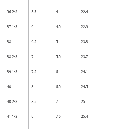
36 2/3
5,5
4
22,4
37 1/3
6
4,5
22,9
38
6,5
5
23,3
38 2/3
7
5,5
23,7
39 1/3
7,5
6
24,1
40
8
6,5
24,5
40 2/3
8,5
7
25
41 1/3
9
7,5
25,4