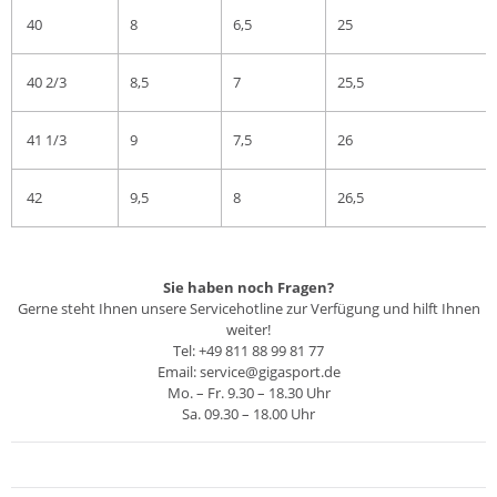
40
8
6,5
25
40 2/3
8,5
7
25,5
41 1/3
9
7,5
26
42
9,5
8
26,5
Sie haben noch Fragen?
Gerne steht Ihnen unsere Servicehotline zur Verfügung und hilft Ihnen
weiter!
Tel:
+49 811 88 99 81 77
Email:
service@gigasport.de
Mo. – Fr. 9.30 – 18.30 Uhr
Sa. 09.30 – 18.00 Uhr