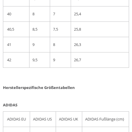
40
8
7
25,4
40,5
8,5
7,5
25,8
41
9
8
26,3
42
9,5
9
26,7
Herstellerspezifische Größentabellen
ADIDAS
ADIDAS EU
ADIDAS US
ADIDAS UK
ADIDAS Fußlänge (cm)