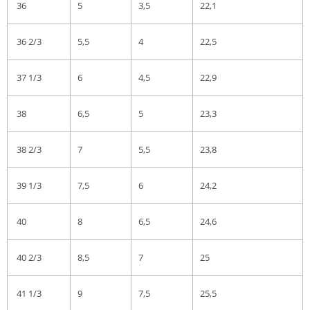
36
5
3,5
22,1
36 2/3
5,5
4
22,5
37 1/3
6
4,5
22,9
38
6,5
5
23,3
38 2/3
7
5,5
23,8
39 1/3
7,5
6
24,2
40
8
6,5
24,6
40 2/3
8,5
7
25
41 1/3
9
7,5
25,5