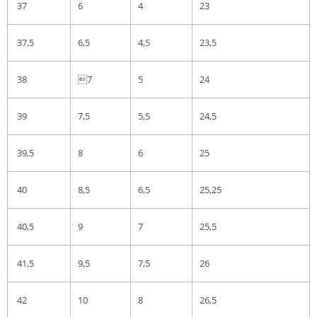
37
6
4
23
37,5
6,5
4,5
23,5
38
7
5
24
39
7,5
5,5
24,5
39,5
8
6
25
40
8,5
6,5
25,25
40,5
9
7
25,5
41,5
9,5
7,5
26
42
10
8
26,5