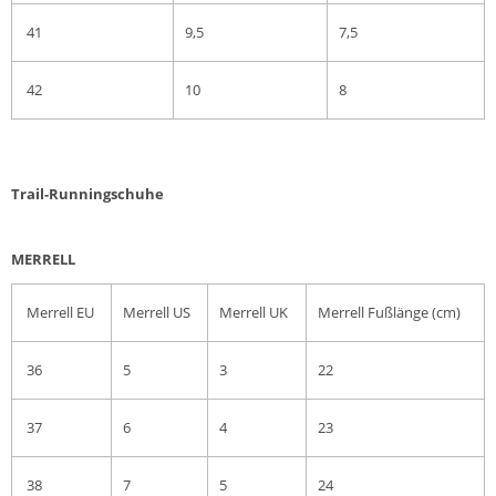
41
9,5
7,5
42
10
8
Trail-Runningschuhe
MERRELL
Merrell EU
Merrell US
Merrell UK
Merrell Fußlänge (cm)
36
5
3
22
37
6
4
23
38
7
5
24