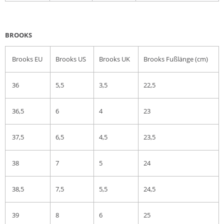
BROOKS
Brooks EU
Brooks US
Brooks UK
Brooks Fußlänge (cm)
36
5,5
3,5
22,5
36,5
6
4
23
37,5
6,5
4,5
23,5
38
7
5
24
38,5
7,5
5,5
24,5
39
8
6
25