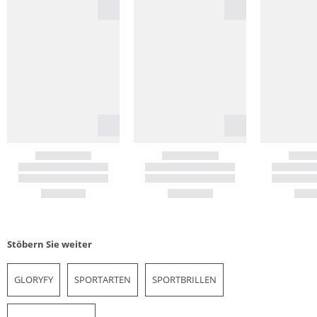
Stöbern Sie weiter
GLORYFY
SPORTARTEN
SPORTBRILLEN