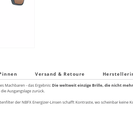
t*innen
Versand & Retoure
Hersteller
des Machbaren - das Ergebnis:
Die weltweit einzige Brille, die nicht mehr
 die Ausgangslage zurück.
enfilter der NBFX Energizer-Linsen schafft Kontraste, wo scheinbar keine K