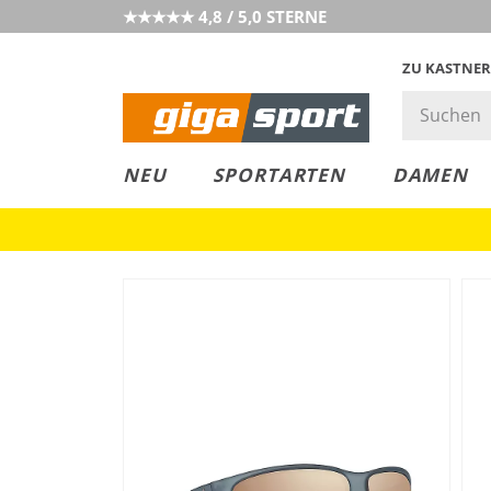
★★★★★ 4,8 / 5,0 STERNE
ZU KASTNER
MUST-HAVE
PREIS & WERT
SALE
NEU
SPORTARTEN
DAMEN