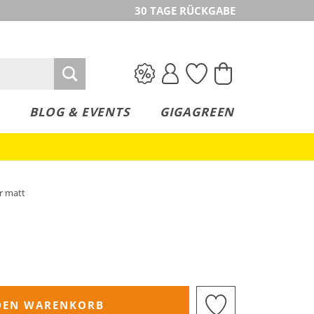
30 TAGE RÜCKGABE
BLOG & EVENTS
GIGAGREEN
r matt
DEN WARENKORB