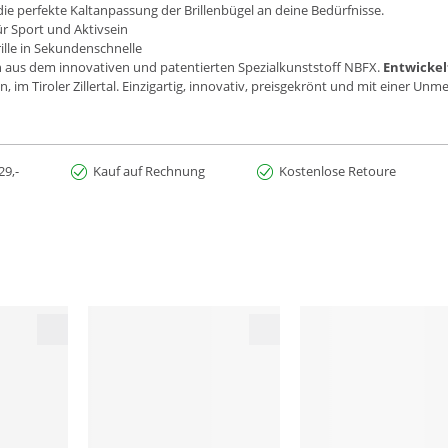
die perfekte Kaltanpassung der Brillenbügel an deine Bedürfnisse.
für Sport und Aktivsein
ille in Sekundenschnelle
en aus dem innovativen und patentierten Spezialkunststoff NBFX.
Entwickelt
, im Tiroler Zillertal. Einzigartig, innovativ, preisgekrönt und mit einer U
29,-
Kauf auf Rechnung
Kostenlose Retoure