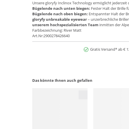
Unsere gloryfy Inclinox Technology ermöglicht jederzeit 
Bügelende nach unten biegen:
Fester Halt der Brille 
Bügelende nach oben biegen:
Entspannter Halt der Br
gloryfy unbreakable eyewear
– unzerbrechliche Brill
unserem hochspezialisierten Team
inmitten der Alpen
Farbbezeichnung: River Matt
Art.Nr:2900278426640
Gratis Versand* ab € 1
Das könnte Ihnen auch gefallen