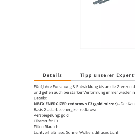
Details
Tipp unserer Exper
Fünf Jahre Forschung & Entwicklung bis an die Grenzen 
und gehen auch bei starker Verformung immer wieder in
Details:
NBFX ENERGIZER redbrown F3 (gold mirror) -
Der Kant
Basis Glasfarbe: energizer redbrown
Verspiegelung: gold
Filterstufe: F3
Filter: Blaulicht
Lichtverhältnisse: Sonne, Wolken, diffuses Licht