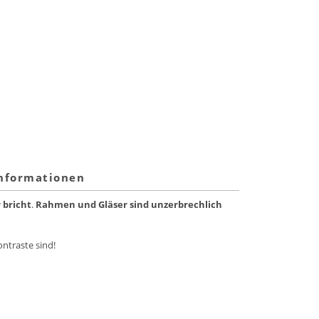
informationen
 bricht
.
Rahmen und Gläser sind unzerbrechlich
ontraste sind!