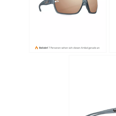
Beliebt!
7 Personen sehen sich diesen Artikel gerade an