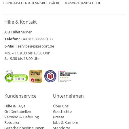
TENNISTASCHEN & TENNISRUCKSÄCKE
TORWARTHANDSCHUHE
Hilfe & Kontakt
Alle Hilfethemen
Telefon:
+49 811 88 99 81 77
E-Mail:
service@gigasport.de
Mo. – Fr. 9.30 bis 18.30 Uhr
Sa. 9.30 bis 18.00 Uhr
Kundenservice
Unternehmen
Hilfe & FAQs
Über uns
Größentabellen
Geschichte
Versand & Lieferung
Presse
Retouren
Jobs & Karriere
Gutscheinbedingungen
Standorte