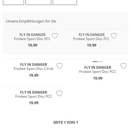
Unsere Empfehlungen für Sie
FLY IN DANGER
FLY IN DANGER
Frisbee Sport Disc FCC
Frisbee Sport Disc FCC
19,99
19,99
FLY IN DANGER
FLY IN DANGER
Frisbee Sport Disc Circle
Frisbee Sport Disc FCC
19,99
19,99
FLY IN DANGER
Frisbee Sport Disc FCC
19,99
SEITE 1 VON 1