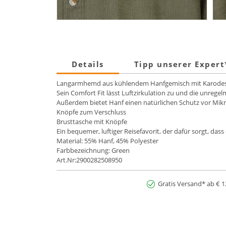
Details
Tipp unserer Exper
Langarmhemd aus kühlendem Hanfgemisch mit Karode
Sein Comfort Fit lässt Luftzirkulation zu und die unrege
Außerdem bietet Hanf einen natürlichen Schutz vor Mik
Knöpfe zum Verschluss
Brusttasche mit Knöpfe
Ein bequemer, luftiger Reisefavorit, der dafür sorgt, das
Material: 55% Hanf, 45% Polyester
Farbbezeichnung: Green
Art.Nr:2900282508950
Gratis Versand* ab € 1