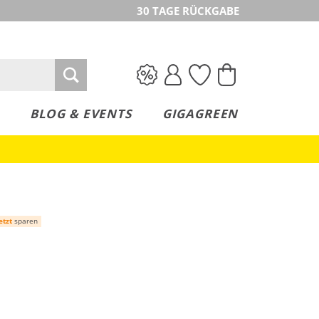
30 TAGE RÜCKGABE
BLOG & EVENTS
GIGAGREEN
etzt
sparen