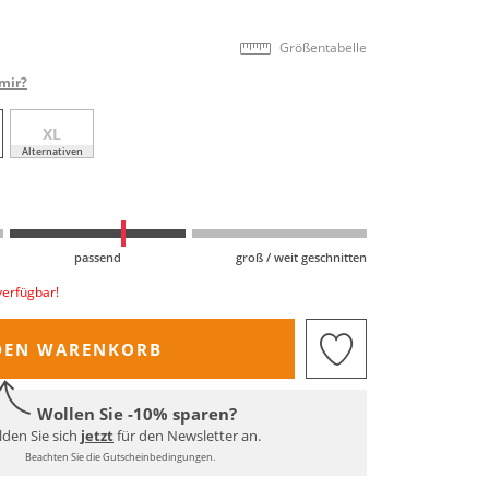
Größentabelle
mir?
XL
Alternativen
passend
groß / weit geschnitten
verfügbar!
DEN WARENKORB
Wollen Sie -10% sparen?
den Sie sich
jetzt
für den Newsletter an.
Beachten Sie die Gutscheinbedingungen.