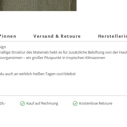
t*innen
Versand & Retoure
Hersteller
sign
lmäßige Struktur des Materials hebt es für zusätzliche Belüftung von der Hau
roorganismen – ein großer Pluspunkt in tropischen Klimazonen
s du auch an wirklich heißen Tagen cool bleibst
29,-
Kauf auf Rechnung
Kostenlose Retoure