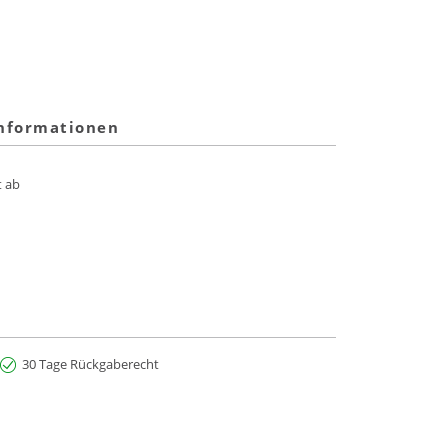
informationen
t ab
30 Tage Rückgaberecht