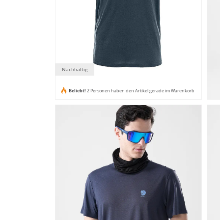
Nachhaltig
Beliebt!
2 Personen haben den Artikel gerade im Warenkorb