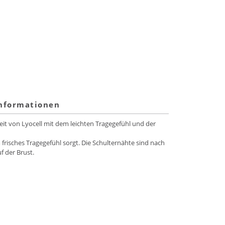
informationen
it von Lyocell mit dem leichten Tragegefühl und der
 frisches Tragegefühl sorgt. Die Schulternähte sind nach
f der Brust.