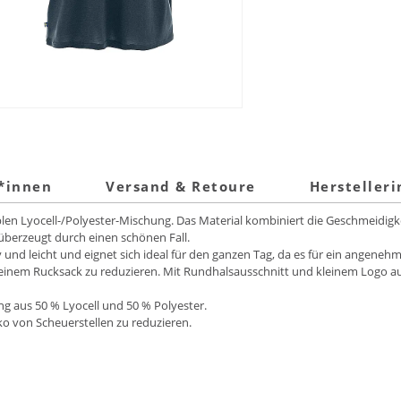
t*innen
Versand & Retoure
Hersteller
len Lyocell-/Polyester-Mischung. Das Material kombiniert die Geschmeidigke
überzeugt durch einen schönen Fall.
und leicht und eignet sich ideal für den ganzen Tag, da es für ein angenehm
 einem Rucksack zu reduzieren. Mit Rundhalsausschnitt und kleinem Logo au
ng aus 50 % Lyocell und 50 % Polyester.
ko von Scheuerstellen zu reduzieren.