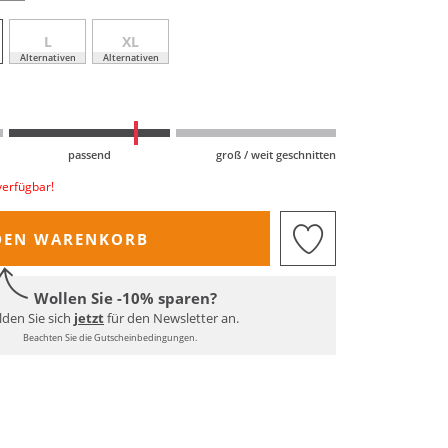
L
XL
Alternativen
Alternativen
passend
groß / weit geschnitten
verfügbar!
DEN WARENKORB
Wollen Sie -10% sparen?
den Sie sich
jetzt
für den Newsletter an.
Beachten Sie die Gutscheinbedingungen.