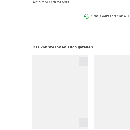
Art.Nr:2900282509100
Gratis Versand* ab € 1
Das könnte Ihnen auch gefallen