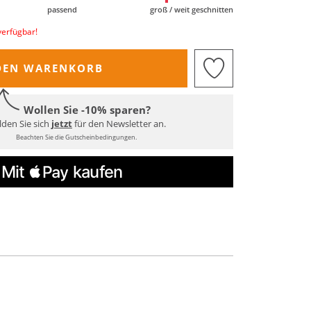
passend
groß / weit geschnitten
verfügbar!
DEN WARENKORB
Wollen Sie -10% sparen?
den Sie sich
jetzt
für den Newsletter an.
Beachten Sie die Gutscheinbedingungen.