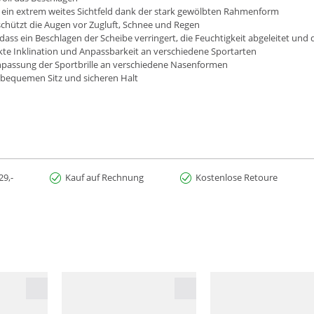
 ein extrem weites Sichtfeld dank der stark gewölbten Rahmenform
hützt die Augen vor Zugluft, Schnee und Regen
dass ein Beschlagen der Scheibe verringert, die Feuchtigkeit abgeleitet und 
kte Inklination und Anpassbarkeit an verschiedene Sportarten
Anpassung der Sportbrille an verschiedene Nasenformen
n bequemen Sitz und sicheren Halt
29,-
Kauf auf Rechnung
Kostenlose Retoure