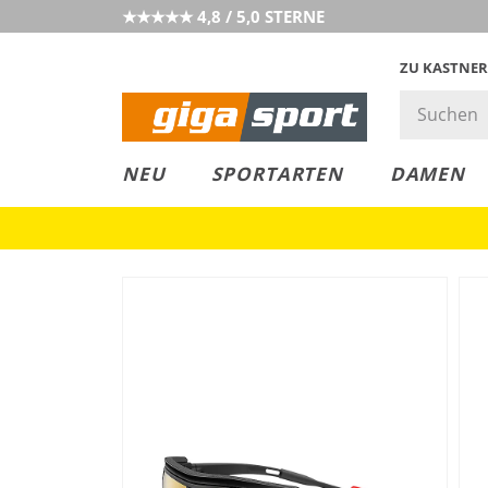
★★★★★ 4,8 / 5,0 STERNE
ZU KASTNER
MUST-HAVE
PREIS & WERT
SALE
NEU
SPORTARTEN
DAMEN