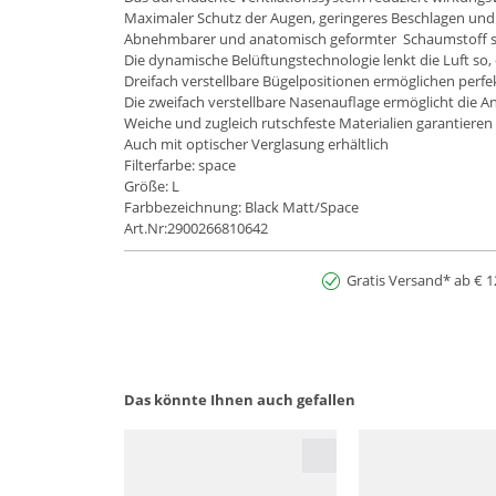
Maximaler Schutz der Augen, geringeres Beschlagen und
Abnehmbarer und anatomisch geformter Schaumstoff sc
Die dynamische Belüftungstechnologie lenkt die Luft so, 
Dreifach verstellbare Bügelpositionen ermöglichen perfe
Die zweifach verstellbare Nasenauflage ermöglicht die 
Weiche und zugleich rutschfeste Materialien garantiere
Auch mit optischer Verglasung erhältlich
Filterfarbe: space
Größe: L
Farbbezeichnung: Black Matt/Space
Art.Nr:2900266810642
Gratis Versand* ab € 1
Das könnte Ihnen auch gefallen