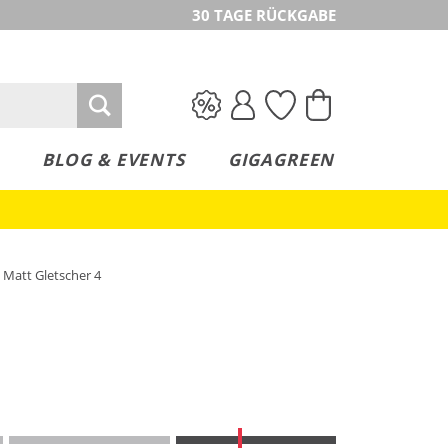
30 TAGE RÜCKGABE
BLOG & EVENTS
GIGAGREEN
k Matt Gletscher 4