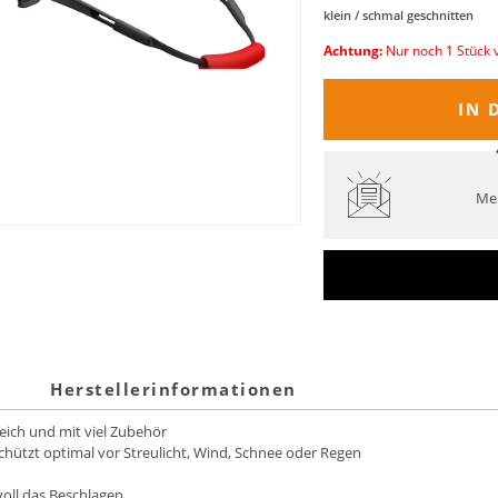
klein / schmal geschnitten
Achtung:
Nur noch 1 Stück 
IN 
Mel
Herstellerinformationen
reich und mit viel Zubehör
hützt optimal vor Streulicht, Wind, Schnee oder Regen
oll das Beschlagen