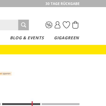
30 TAGE RÜCKGABE
BLOG & EVENTS
GIGAGREEN
zt
sparen