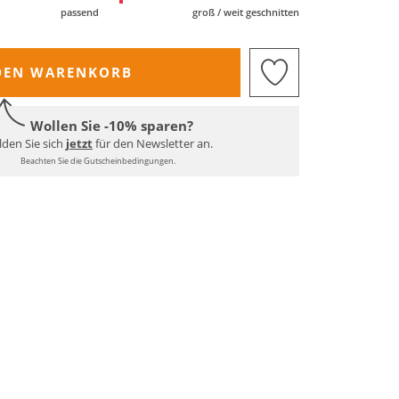
passend
groß / weit geschnitten
DEN WARENKORB
Wollen Sie -10% sparen?
den Sie sich
jetzt
für den Newsletter an.
Beachten Sie die Gutscheinbedingungen.