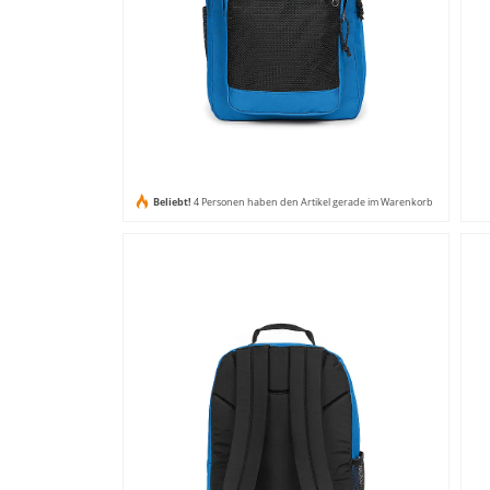
Beliebt!
4 Personen haben den Artikel gerade im Warenkorb