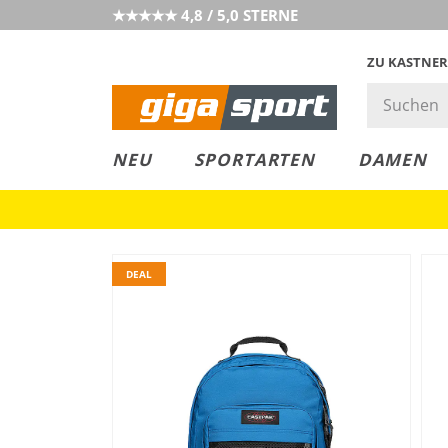
★★★★★ 4,8 / 5,0 STERNE
ZU KASTNER
MUST-HAVE
PREIS & WERT
SALE
NEU
SPORTARTEN
DAMEN
DEAL