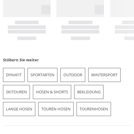
Stöbern Sie weiter
DYNAFIT
SPORTARTEN
OUTDOOR
WINTERSPORT
SKITOUREN
HOSEN & SHORTS
BEKLEIDUNG
LANGE HOSEN
TOUREN HOSEN
TOURENHOSEN