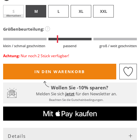
S
M
L
XL
XXL
Alternativen
Größenbeurteilung:
?
klein / schmal geschnitten
passend
groß / weit geschnitten
Achtung:
Nur noch 2 Stück verfügbar!
IN DEN WARENKORB
Wollen Sie -10% sparen?
Melden Sie sich
jetzt
für den Newsletter an.
Beachten Sie die Gutscheinbedingungen.
Details