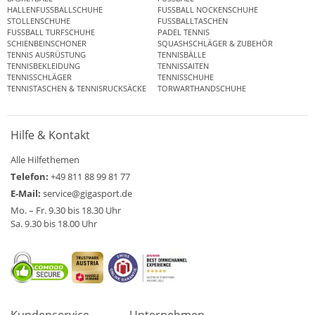
HALLENFUSSBALLSCHUHE
FUSSBALL NOCKENSCHUHE
STOLLENSCHUHE
FUSSBALLTASCHEN
FUSSBALL TURFSCHUHE
PADEL TENNIS
SCHIENBEINSCHONER
SQUASHSCHLÄGER & ZUBEHÖR
TENNIS AUSRÜSTUNG
TENNISBÄLLE
TENNISBEKLEIDUNG
TENNISSAITEN
TENNISSCHLÄGER
TENNISSCHUHE
TENNISTASCHEN & TENNISRUCKSÄCKE
TORWARTHANDSCHUHE
Hilfe & Kontakt
Alle Hilfethemen
Telefon:
+49 811 88 99 81 77
E-Mail:
service@gigasport.de
Mo. – Fr. 9.30 bis 18.30 Uhr
Sa. 9.30 bis 18.00 Uhr