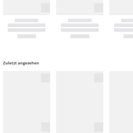
Zuletzt angesehen