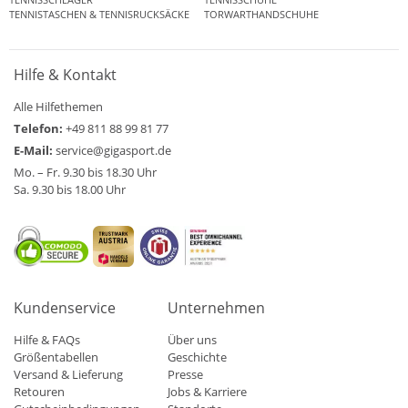
TENNISTASCHEN & TENNISRUCKSÄCKE
TORWARTHANDSCHUHE
Hilfe & Kontakt
Alle Hilfethemen
Telefon:
+49 811 88 99 81 77
E-Mail:
service@gigasport.de
Mo. – Fr. 9.30 bis 18.30 Uhr
Sa. 9.30 bis 18.00 Uhr
Kundenservice
Unternehmen
Hilfe & FAQs
Über uns
Größentabellen
Geschichte
Versand & Lieferung
Presse
Retouren
Jobs & Karriere