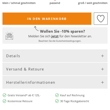
klein / schmal geschnitten
passend
groß / weit geschnitten
IN DEN WARENKORB
Wollen Sie -10% sparen?
Melden Sie sich
jetzt
für den Newsletter an.
Beachten Sie die Gutscheinbedingungen.
Details
Versand & Retoure
Herstellerinformationen
Gratis Versand* ab € 129,-
Kauf auf Rechnung
Kostenlose Retoure
30 Tage Rückgaberecht