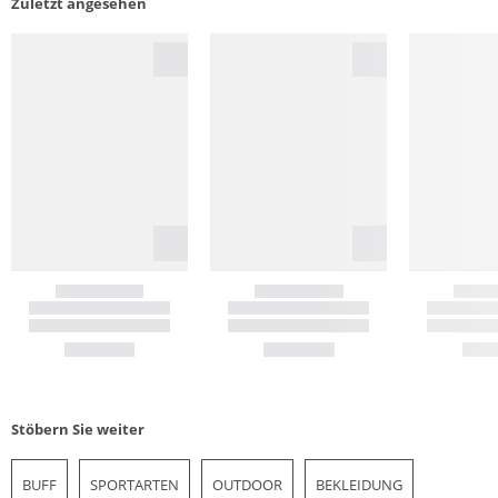
Zuletzt angesehen
Stöbern Sie weiter
BUFF
SPORTARTEN
OUTDOOR
BEKLEIDUNG