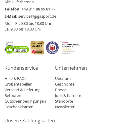
Alle Hilfethemen
Telefon:
+49 811 88 99 81 77
E-Mail:
service@gigasport.de
Mo. – Fr. 9.30 bis 18.30 Uhr
Sa. 9.30 bis 18.00 Uhr
Kundenservice
Unternehmen
Hilfe & FAQs
Über uns
Größentabellen
Geschichte
Versand & Lieferung
Presse
Retouren
Jobs & Karriere
Gutscheinbedingungen
Standorte
Geschenkkarten
Newsletter
Unsere Zahlungsarten
Klarna
Mastercard
Visa
Diners
Applepay
Amazon
Paypa