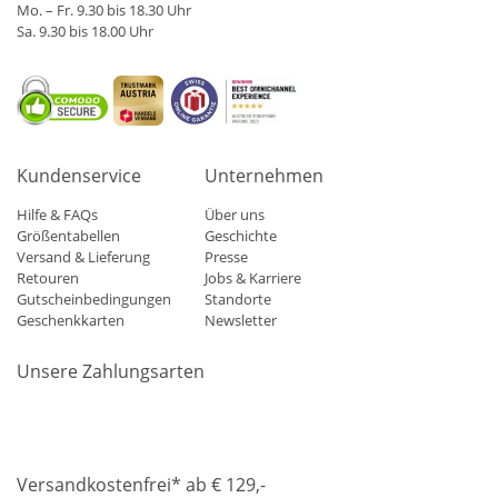
Mo. – Fr. 9.30 bis 18.30 Uhr
Sa. 9.30 bis 18.00 Uhr
Kundenservice
Unternehmen
Hilfe & FAQs
Über uns
Größentabellen
Geschichte
Versand & Lieferung
Presse
Retouren
Jobs & Karriere
Gutscheinbedingungen
Standorte
Geschenkkarten
Newsletter
Unsere Zahlungsarten
Klarna
Mastercard
Visa
Diners
Applepay
Amazon
Paypa
Versandkostenfrei* ab € 129,-