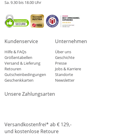
Sa. 9.30 bis 18.00 Uhr
Kundenservice
Unternehmen
Hilfe & FAQs
Über uns
Größentabellen
Geschichte
Versand & Lieferung
Presse
Retouren
Jobs & Karriere
Gutscheinbedingungen
Standorte
Geschenkkarten
Newsletter
Unsere Zahlungsarten
Klarna
Mastercard
Visa
Diners
Applepay
Amazon
Paypa
Versandkostenfrei* ab € 129,-
und kostenlose Retoure