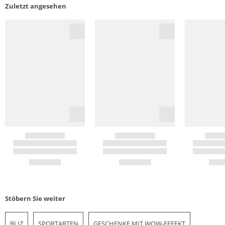
Zuletzt angesehen
Stöbern Sie weiter
BLIZ
SPORTARTEN
GESCHENKE MIT WOW-EFFEKT