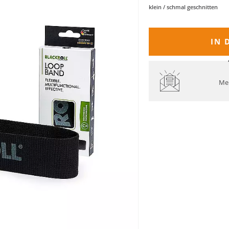
klein / schmal geschnitten
IN 
Mel