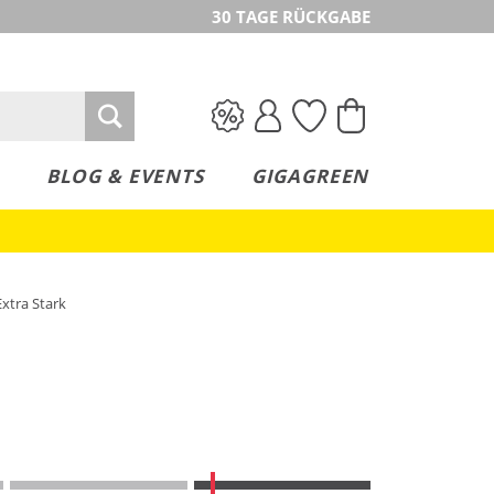
30 TAGE RÜCKGABE
BLOG & EVENTS
GIGAGREEN
xtra Stark