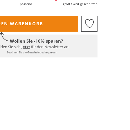
passend
groß / weit geschnitten
DEN WARENKORB
Wollen Sie -10% sparen?
den Sie sich
jetzt
für den Newsletter an.
Beachten Sie die Gutscheinbedingungen.