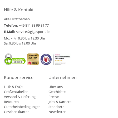
Hilfe & Kontakt
Alle Hilfethemen
Telefon:
+49 811 88 99 81 77
E-Mail:
service@gigasport.de
Mo. – Fr. 9.30 bis 18.30 Uhr
Sa. 9.30 bis 18.00 Uhr
Kundenservice
Unternehmen
Hilfe & FAQs
Über uns
Größentabellen
Geschichte
Versand & Lieferung
Presse
Retouren
Jobs & Karriere
Gutscheinbedingungen
Standorte
Geschenkkarten
Newsletter