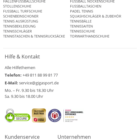
HALLENFUSSBALLSCHUHE
FUSSBALL NOCKENSCHUHE
STOLLENSCHUHE
FUSSBALLTASCHEN
FUSSBALL TURFSCHUHE
PADEL TENNIS
SCHIENBEINSCHONER
SQUASHSCHLÄGER & ZUBEHÖR
TENNIS AUSRÜSTUNG
TENNISBÄLLE
TENNISBEKLEIDUNG
TENNISSAITEN
TENNISSCHLÄGER
TENNISSCHUHE
TENNISTASCHEN & TENNISRUCKSÄCKE
TORWARTHANDSCHUHE
Hilfe & Kontakt
Alle Hilfethemen
Telefon:
+49 811 88 99 81 77
E-Mail:
service@gigasport.de
Mo. – Fr. 9.30 bis 18.30 Uhr
Sa. 9.30 bis 18.00 Uhr
Kundenservice
Unternehmen