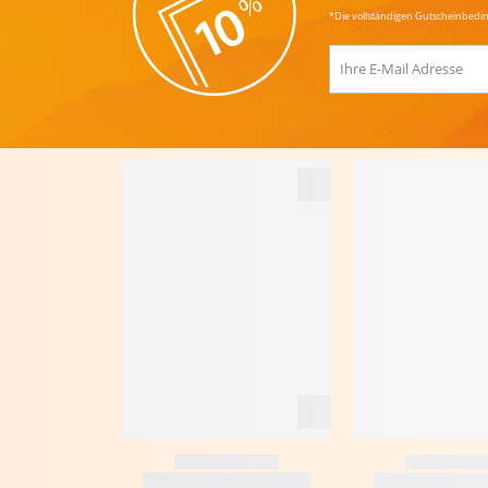
*Die vollständigen Gutscheinbedi