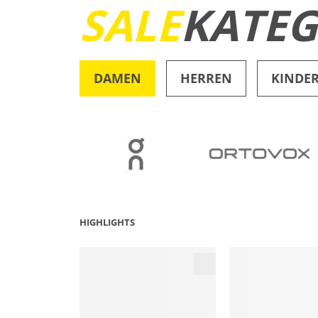
SALE
KATEG
DAMEN
HERREN
KINDE
OUTDOOR
HIGHLIGHTS