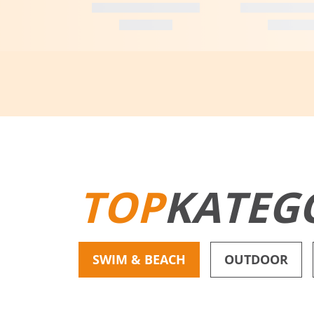
TOP
KATEG
SWIM & BEACH
OUTDOOR