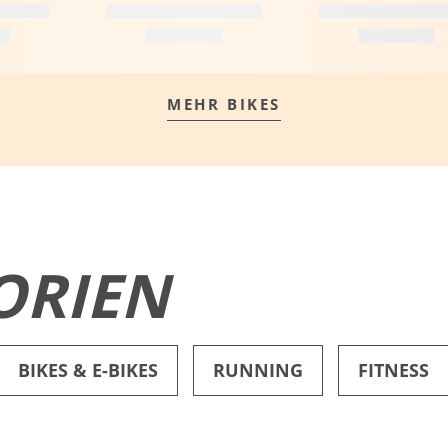
MEHR BIKES
MEHR ERFAHREN
ORIEN
BIKES & E-BIKES
RUNNING
FITNESS