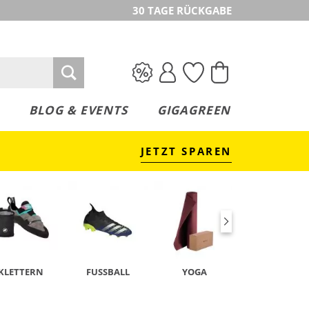
30 TAGE RÜCKGABE
BLOG & EVENTS
GIGAGREEN
JETZT SPAREN
KLETTERN
FUSSBALL
YOGA
TENNIS