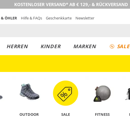
KOSTENLOSER VERSAND* AB € 129,- & RÜCKVERSAND
 & ÖHLER
Hilfe & FAQs
Geschenkkarte
Newsletter
HERREN
KINDER
MARKEN
SALE
JETZT ENTDECKEN
OUTDOOR
SALE
FITNESS