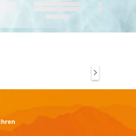
SPORTSWEAR MIT
ANIMAL PRINT
Ihren