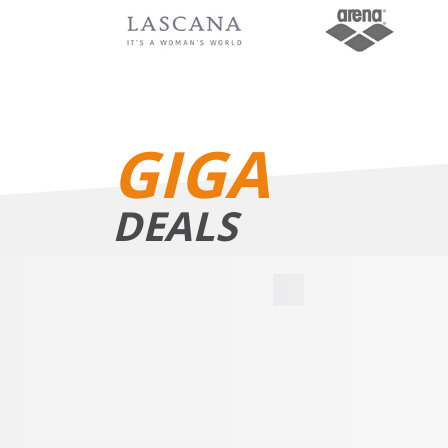
BIKINIS
GIGA
DEALS