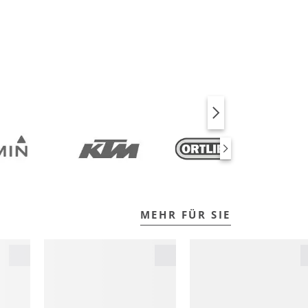
BIKE
FITNESS
MEHR FÜR SIE