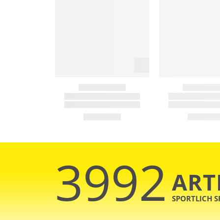
3992
ART
SPORTLICH 