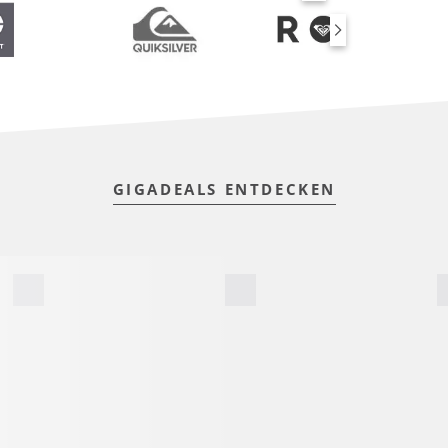
SUP BOARDS
GIGADEALS ENTDECKEN