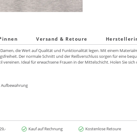
t*innen
Versand & Retoure
Hersteller
che Damen, die Wert auf Qualität und Funktionalität legen. Mit einem Materi
sfreiheit. Der normale Schnitt und der Reißverschluss sorgen für eine be
 vereinen. Ideal für erwachsene Frauen in der Mittelschicht. Holen Sie sich d
ere Aufbewahrung
29,-
Kauf auf Rechnung
Kostenlose Retoure