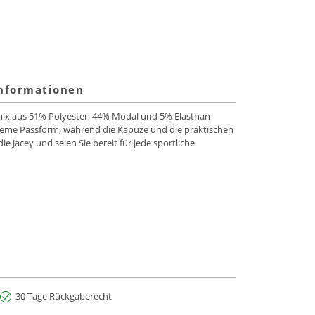
informationen
almix aus 51% Polyester, 44% Modal und 5% Elasthan
queme Passform, während die Kapuze und die praktischen
ie Jacey und seien Sie bereit für jede sportliche
30 Tage Rückgaberecht