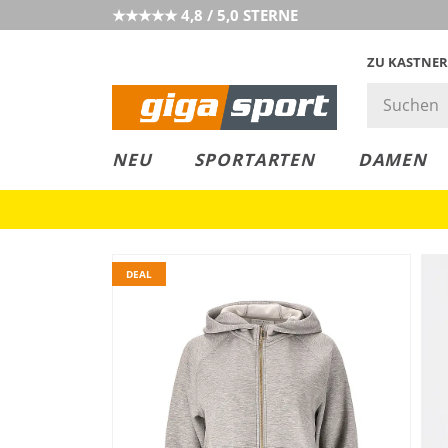
★★★★★ 4,8 / 5,0 STERNE
ZU KASTNER
MUST-HAVE
PREIS & WERT
SALE
NEU
SPORTARTEN
DAMEN
DEAL