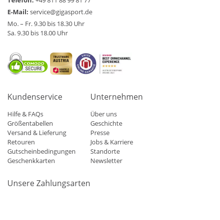
E-Mail:
service@gigasport.de
Mo. – Fr. 9.30 bis 18.30 Uhr
Sa. 9.30 bis 18.00 Uhr
Kundenservice
Unternehmen
Hilfe & FAQs
Über uns
Größentabellen
Geschichte
Versand & Lieferung
Presse
Retouren
Jobs & Karriere
Gutscheinbedingungen
Standorte
Geschenkkarten
Newsletter
Unsere Zahlungsarten
Klarna
Mastercard
Visa
Diners
Applepay
Amazon
Paypa