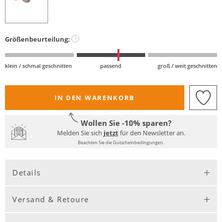
Größenbeurteilung:
?
klein / schmal geschnitten
passend
groß / weit geschnitten
IN DEN WARENKORB
Wollen Sie -10% sparen?
Melden Sie sich
jetzt
für den Newsletter an.
Beachten Sie die Gutscheinbedingungen.
Details
Versand & Retoure