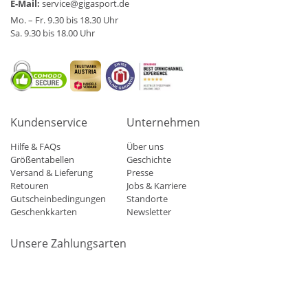
E-Mail:
service@gigasport.de
Mo. – Fr. 9.30 bis 18.30 Uhr
Sa. 9.30 bis 18.00 Uhr
Kundenservice
Unternehmen
Hilfe & FAQs
Über uns
Größentabellen
Geschichte
Versand & Lieferung
Presse
Retouren
Jobs & Karriere
Gutscheinbedingungen
Standorte
Geschenkkarten
Newsletter
Unsere Zahlungsarten
Klarna
Mastercard
Visa
Diners
Applepay
Amazon
Paypa