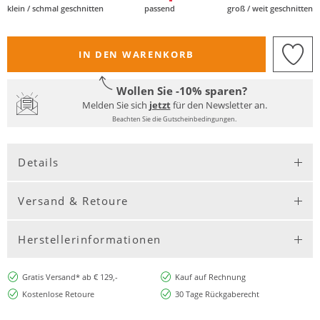
klein / schmal geschnitten
passend
groß / weit geschnitten
IN DEN WARENKORB
Wollen Sie -10% sparen?
Melden Sie sich
jetzt
für den Newsletter an.
Beachten Sie die Gutscheinbedingungen.
Details
Versand & Retoure
Herstellerinformationen
Gratis Versand* ab € 129,-
Kauf auf Rechnung
Kostenlose Retoure
30 Tage Rückgaberecht