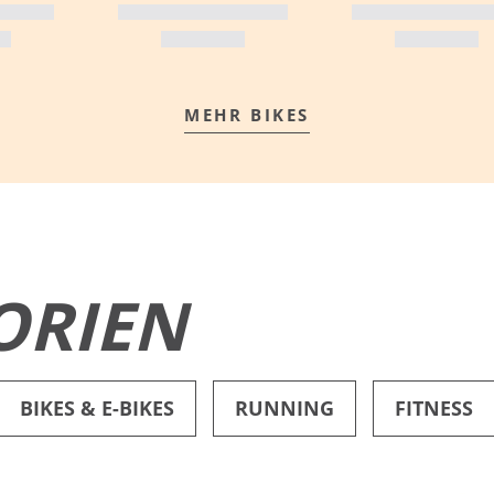
MEHR BIKES
MEHR ERFAHREN
ORIEN
BIKES & E-BIKES
RUNNING
FITNESS