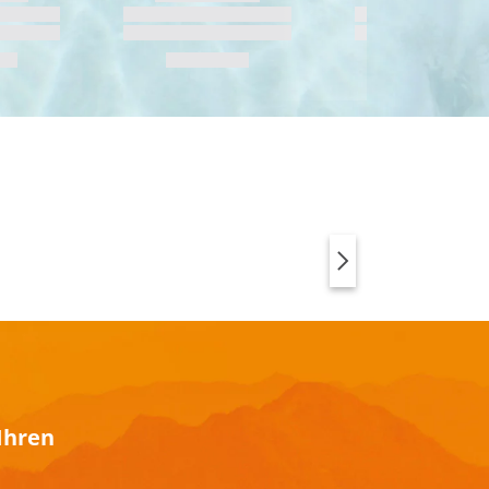
SPORTSWEAR MIT
ANIMAL PRINT
Ihren