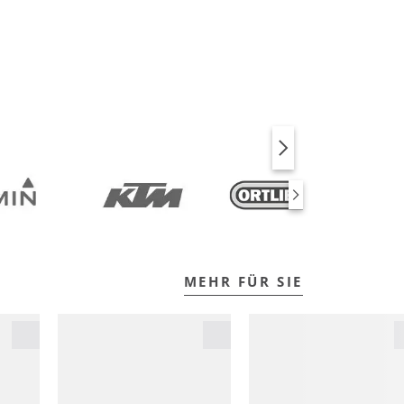
BIKE
FITNESS
MEHR FÜR SIE