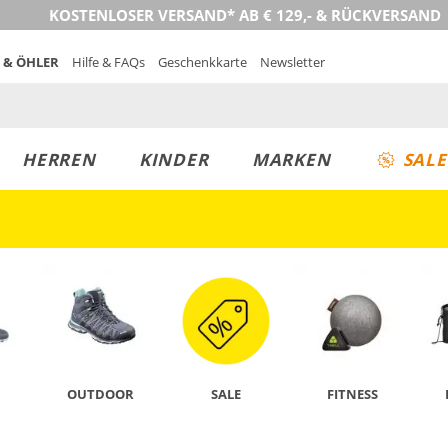
KOSTENLOSER VERSAND* AB € 129,- & RÜCKVERSAND
 & ÖHLER
Hilfe & FAQs
Geschenkkarte
Newsletter
HERREN
KINDER
MARKEN
SALE
JETZT ENTDECKEN
OUTDOOR
SALE
FITNESS