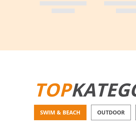
TOP
KATEG
SWIM & BEACH
OUTDOOR