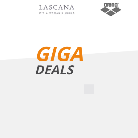
BIKINIS
GIGA
DEALS