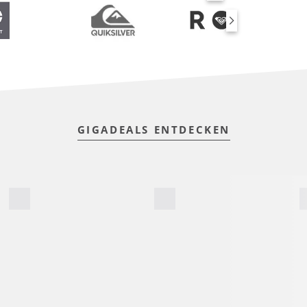
SUP BOARDS
GIGADEALS ENTDECKEN