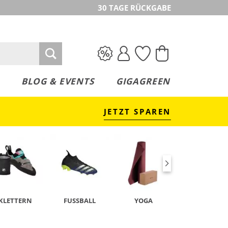
30 TAGE RÜCKGABE
BLOG & EVENTS
GIGAGREEN
JETZT SPAREN
KLETTERN
FUSSBALL
YOGA
TENNIS