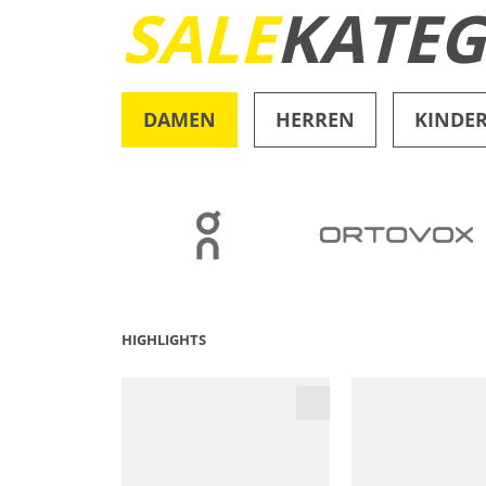
SALE
KATEG
DAMEN
HERREN
KINDE
OUTDOOR
HIGHLIGHTS