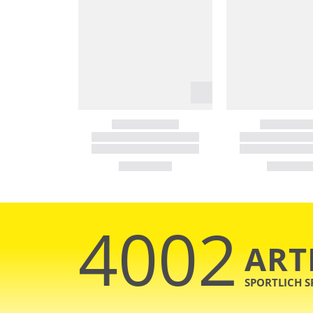
4002
ART
SPORTLICH 