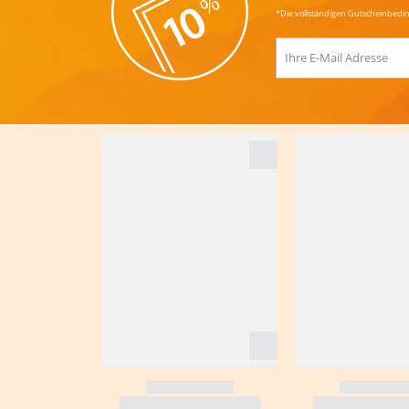
*Die vollständigen Gutscheinbedi