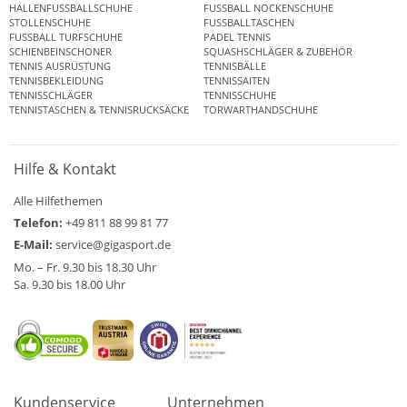
HALLENFUSSBALLSCHUHE
FUSSBALL NOCKENSCHUHE
STOLLENSCHUHE
FUSSBALLTASCHEN
FUSSBALL TURFSCHUHE
PADEL TENNIS
SCHIENBEINSCHONER
SQUASHSCHLÄGER & ZUBEHÖR
TENNIS AUSRÜSTUNG
TENNISBÄLLE
TENNISBEKLEIDUNG
TENNISSAITEN
TENNISSCHLÄGER
TENNISSCHUHE
TENNISTASCHEN & TENNISRUCKSÄCKE
TORWARTHANDSCHUHE
Hilfe & Kontakt
Alle Hilfethemen
Telefon:
+49 811 88 99 81 77
E-Mail:
service@gigasport.de
Mo. – Fr. 9.30 bis 18.30 Uhr
Sa. 9.30 bis 18.00 Uhr
Kundenservice
Unternehmen