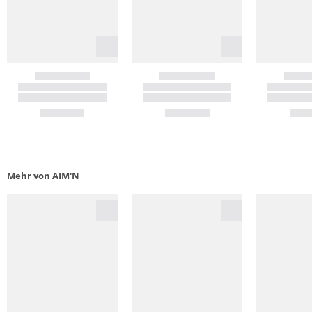
Mehr von AIM'N