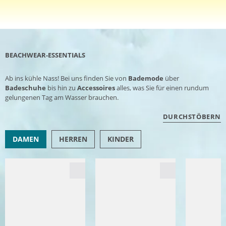
BEACHWEAR-ESSENTIALS
Ab ins kühle Nass! Bei uns finden Sie von
Bademode
über
Badeschuhe
bis hin zu
Accessoires
alles, was Sie für einen rundum
gelungenen Tag am Wasser brauchen.
DURCHSTÖBERN
DAMEN
HERREN
KINDER