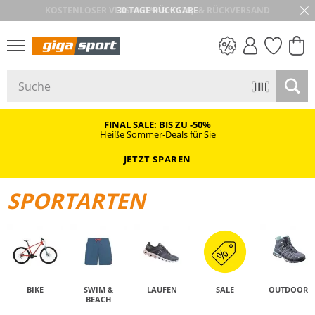
30 TAGE RÜCKGABE
PREIS & WERT
SALE
FINAL SALE: BIS ZU -50%
Heiße Sommer-Deals für Sie
JETZT SPAREN
SPORTARTEN
BIKE
SWIM &
LAUFEN
SALE
OUTDOOR
BEACH