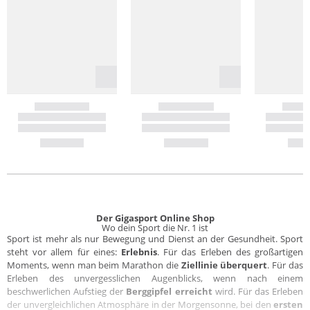
Der Gigasport Online Shop
Wo dein Sport die Nr. 1 ist
Sport ist mehr als nur Bewegung und Dienst an der Gesundheit. Sport
steht vor allem für eines:
Erlebnis
. Für das Erleben des großartigen
Moments, wenn man beim Marathon die
Ziellinie überquert
. Für das
Erleben des unvergesslichen Augenblicks, wenn nach einem
beschwerlichen Aufstieg der
Berggipfel erreicht
wird. Für das Erleben
der unvergleichlichen Atmosphäre in der Morgensonne, bei den
ersten