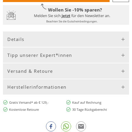
Wollen Sie -10% sparen?
Melden Sie sich
jetzt
für den Newsletter an.
Beachten Sie die Gutscheinbedingungen.
Details
Tipp unserer Expert*innen
Versand & Retoure
Herstellerinformationen
Gratis Versand* ab € 129,-
Kauf auf Rechnung
Kostenlose Retoure
30 Tage Rückgaberecht