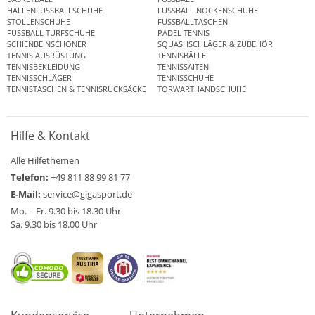
HALLENFUSSBALLSCHUHE
FUSSBALL NOCKENSCHUHE
STOLLENSCHUHE
FUSSBALLTASCHEN
FUSSBALL TURFSCHUHE
PADEL TENNIS
SCHIENBEINSCHONER
SQUASHSCHLÄGER & ZUBEHÖR
TENNIS AUSRÜSTUNG
TENNISBÄLLE
TENNISBEKLEIDUNG
TENNISSAITEN
TENNISSCHLÄGER
TENNISSCHUHE
TENNISTASCHEN & TENNISRUCKSÄCKE
TORWARTHANDSCHUHE
Hilfe & Kontakt
Alle Hilfethemen
Telefon:
+49 811 88 99 81 77
E-Mail:
service@gigasport.de
Mo. – Fr. 9.30 bis 18.30 Uhr
Sa. 9.30 bis 18.00 Uhr