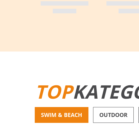
TOP
KATEG
SWIM & BEACH
OUTDOOR