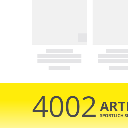
4002
ART
SPORTLICH 