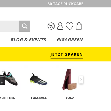
30 TAGE RÜCKGABE
BLOG & EVENTS
GIGAGREEN
JETZT SPAREN
KLETTERN
FUSSBALL
YOGA
TENNIS