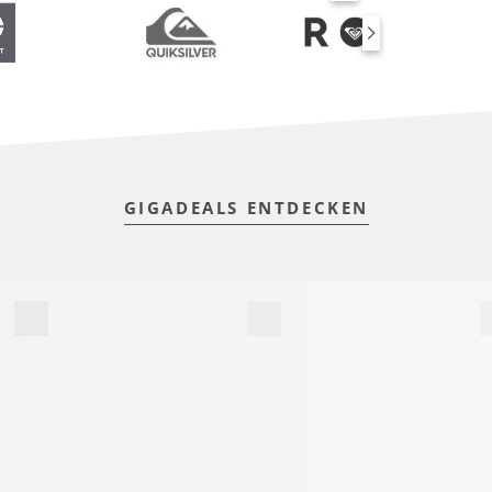
SUP BOARDS
GIGADEALS ENTDECKEN