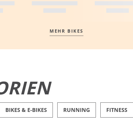
MEHR BIKES
MEHR ERFAHREN
ORIEN
BIKES & E-BIKES
RUNNING
FITNESS