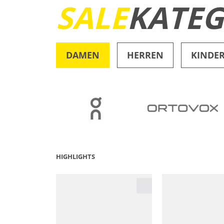
SALE
KATEG
DAMEN
HERREN
KINDE
OUTDOOR
HIGHLIGHTS