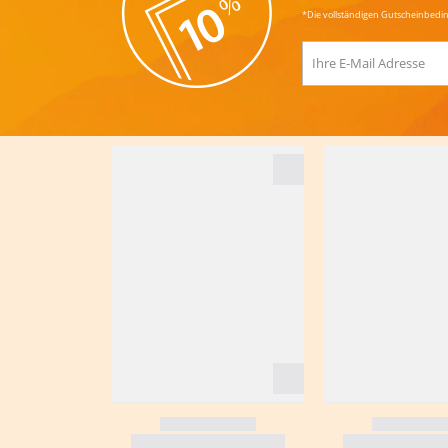
*Die vollständigen Gutscheinbedi