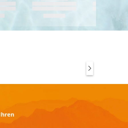
SPORTSWEAR MIT
ANIMAL PRINT
Ihren