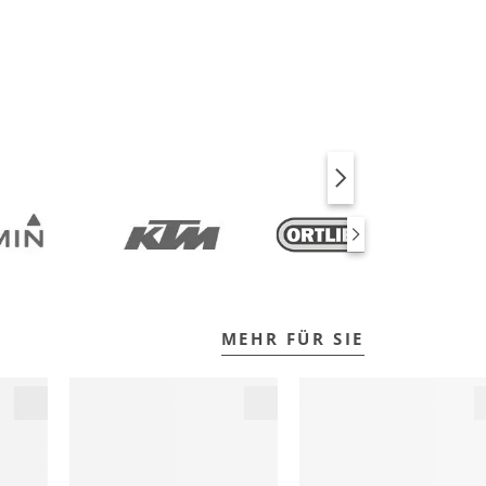
BIKE
FITNESS
MEHR FÜR SIE