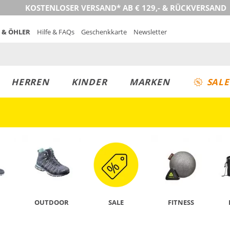
KOSTENLOSER VERSAND* AB € 129,- & RÜCKVERSAND
 & ÖHLER
Hilfe & FAQs
Geschenkkarte
Newsletter
HERREN
KINDER
MARKEN
SALE
JETZT ENTDECKEN
OUTDOOR
SALE
FITNESS