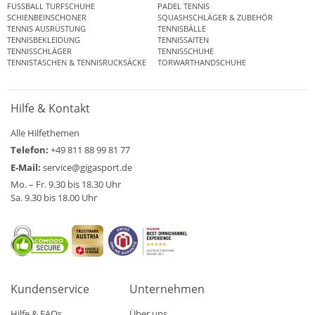
FUSSBALL TURFSCHUHE
PADEL TENNIS
SCHIENBEINSCHONER
SQUASHSCHLÄGER & ZUBEHÖR
TENNIS AUSRÜSTUNG
TENNISBÄLLE
TENNISBEKLEIDUNG
TENNISSAITEN
TENNISSCHLÄGER
TENNISSCHUHE
TENNISTASCHEN & TENNISRUCKSÄCKE
TORWARTHANDSCHUHE
Hilfe & Kontakt
Alle Hilfethemen
Telefon:
+49 811 88 99 81 77
E-Mail:
service@gigasport.de
Mo. – Fr. 9.30 bis 18.30 Uhr
Sa. 9.30 bis 18.00 Uhr
Kundenservice
Unternehmen
Hilfe & FAQs
Über uns