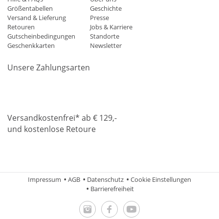
Größentabellen
Geschichte
Versand & Lieferung
Presse
Retouren
Jobs & Karriere
Gutscheinbedingungen
Standorte
Geschenkkarten
Newsletter
Unsere Zahlungsarten
Klarna
Mastercard
Visa
Diners
Applepay
Amazon
Paypa
Versandkostenfrei* ab € 129,-
und kostenlose Retoure
DHL
Gebrüder Weiss
Impressum
AGB
Datenschutz
Cookie Einstellungen
Barrierefreiheit